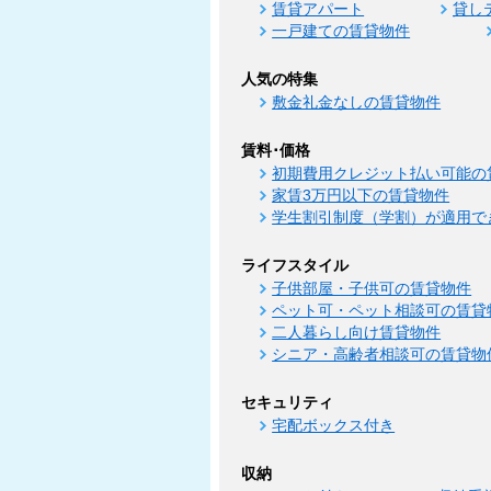
賃貸アパート
貸し
一戸建ての賃貸物件
人気の特集
敷金礼金なしの賃貸物件
賃料･価格
初期費用クレジット払い可能の
家賃3万円以下の賃貸物件
学生割引制度（学割）が適用で
ライフスタイル
子供部屋・子供可の賃貸物件
ペット可・ペット相談可の賃貸
二人暮らし向け賃貸物件
シニア・高齢者相談可の賃貸物
セキュリティ
宅配ボックス付き
収納