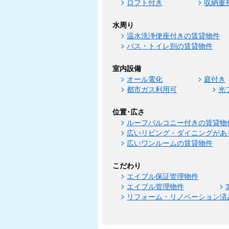
ロフト付き
収納重
水周り
温水洗浄便座付きの賃貸物件
バス・トイレ別の賃貸物件
室内設備
オール電化
庭付き
都市ガス利用可
光
位置･広さ
ルーフバルコニー付きの賃貸物
広いリビング・ダイニングがあ
広いワンルームの賃貸物件
こだわり
エイブル保証管理物件
エイブル管理物件
リフォーム・リノベーション済