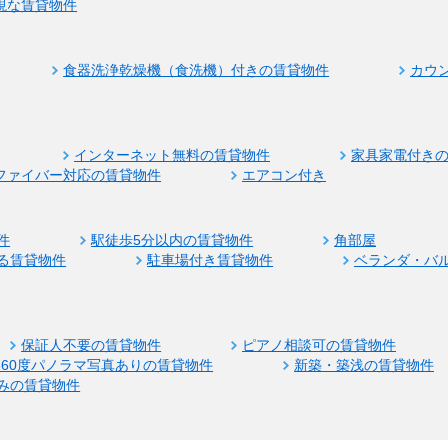
視な賃貸物件
食器洗浄乾燥機（食洗機）付きの賃貸物件
カウ
インターネット無料の賃貸物件
家具家電付き
ファイバー対応の賃貸物件
エアコン付き
件
駅徒歩5分以内の賃貸物件
角部屋
る賃貸物件
駐車場付き賃貸物件
ベランダ・バ
保証人不要の賃貸物件
ピアノ相談可の賃貸物件
360度パノラマ写真ありの賃貸物件
新築・築浅の賃貸物件
みの賃貸物件