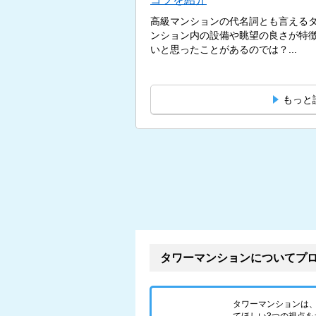
高級マンションの代名詞とも言える
ンション内の設備や眺望の良さが特
いと思ったことがあるのでは？...
もっと
タワーマンションについてプ
タワーマンションは