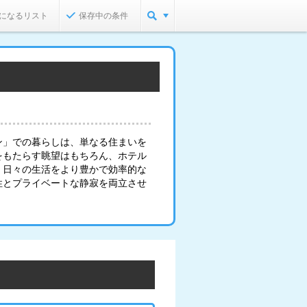
になるリスト
保存中の条件
ン」での暮らしは、単なる住まいを
をもたらす眺望はもちろん、ホテル
、日々の生活をより豊かで効率的な
性とプライベートな静寂を両立させ