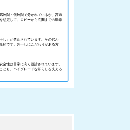
高層階・低層階で分かれているか、高速
を想定して、ロビーから玄関までの動線
干し」が禁止されています。その代わ
般的です。外干しにこだわりがある方
安全性は非常に高く設計されています。
ことも、ハイグレードな暮らしを支える