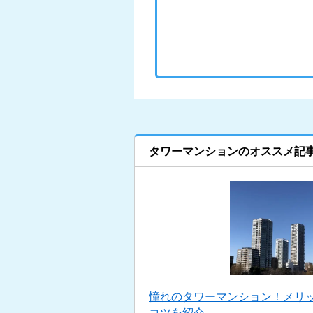
タワーマンションのオススメ記
憧れのタワーマンション！メリ
コツを紹介