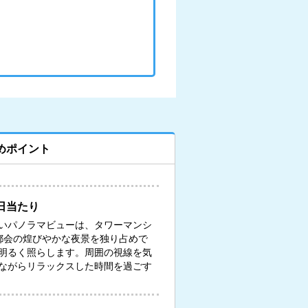
めポイント
日当たり
いパノラマビューは、タワーマンシ
都会の煌びやかな夜景を独り占めで
明るく照らします。周囲の視線を気
ながらリラックスした時間を過ごす