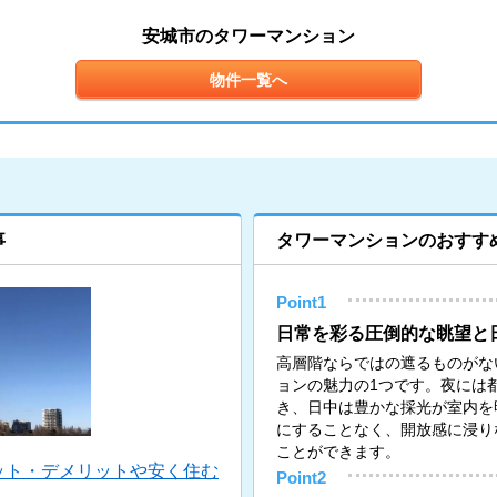
安城市のタワーマンション
物件一覧へ
事
タワーマンションのおすす
Point1
日常を彩る圧倒的な眺望と
高層階ならではの遮るものがな
ョンの魅力の1つです。夜には
き、日中は豊かな採光が室内を
にすることなく、開放感に浸り
ことができます。
ット・デメリットや安く住む
Point2