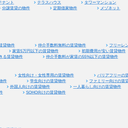
テナント
テラスハウス
タワーマンション
分譲賃貸の物件
定期借家物件
メゾネット
賃貸物件
仲介手数料無料の賃貸物件
フリーレ
家賃5万円以下の賃貸物件
初期費用が安い賃貸物件
きる賃貸物件
仲介手数料が家賃の55%以下の賃貸物件
女性向け・女性専用の賃貸物件
バリアフリーの
物件
学生向けの賃貸物件
ファミリー向けの賃
外国人向けの賃貸物件
一人暮らし向けの賃貸物件
件
SOHO向けの賃貸物件