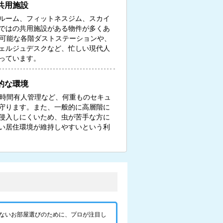
共用施設
ルーム、フィットネスジム、スカイ
ではの共用施設がある物件が多くあ
し可能な各階ダストステーションや、
ェルジュデスクなど、忙しい現代人
っています。
的な環境
4時間有人管理など、何重ものセキュ
守ります。また、一般的に高層階に
侵入しにくいため、虫が苦手な方に
い居住環境が維持しやすいという利
ないお部屋選びのために、プロが注目し