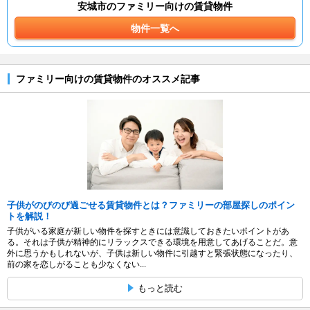
安城市のファミリー向けの賃貸物件
物件一覧へ
ファミリー向けの賃貸物件のオススメ記事
子供がのびのび過ごせる賃貸物件とは？ファミリーの部屋探しのポイン
トを解説！
子供がいる家庭が新しい物件を探すときには意識しておきたいポイントがあ
る。それは子供が精神的にリラックスできる環境を用意してあげることだ。意
外に思うかもしれないが、子供は新しい物件に引越すと緊張状態になったり、
前の家を恋しがることも少なくない...
もっと読む