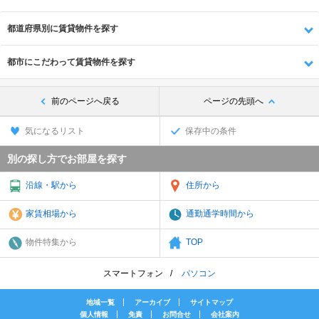
都道府県別に賃貸物件を探す
都市にこだわって賃貸物件を探す
前のページへ戻る
ページの先頭へ
気になるリスト
保存中の条件
別の探し方でお部屋を探す
沿線・駅から
住所から
家賃相場から
通勤通学時間から
物件特集から
TOP
スマートフォン
パソコン
地域一覧
アーカイブ
サイトマップ
個人情報
免責
お問合せ
会社案内