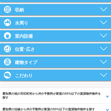
収納
水周り
室内設備
位置･広さ
建物タイプ
こだわり
愛知県の他の市区町村から仲介手数料が家賃の55%以下の賃貸物件物件を
探す
愛知県の沿線から仲介手数料が家賃の55%以下の賃貸物件物件を探す