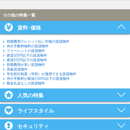
その他の特集一覧
賃料･価格
初期費用クレジット払い可能の賃貸物件
仲介手数料無料の賃貸物件
フリーレントの賃貸物件
家賃3万円以下の賃貸物件
家賃5万円以下の賃貸物件
初期費用が安い賃貸物件
高級賃貸物件
学生割引制度（学割）が適用できる賃貸物件
仲介手数料が家賃の55%以下の賃貸物件
敷金礼金なしの賃貸物件
人気の特集
ライフスタイル
セキュリティ