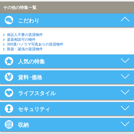
その他の特集一覧
こだわり
保証人不要の賃貸物件
楽器相談可の物件
360度パノラマ写真ありの賃貸物件
新築・築浅の賃貸物件
人気の特集
賃料･価格
ライフスタイル
セキュリティ
収納