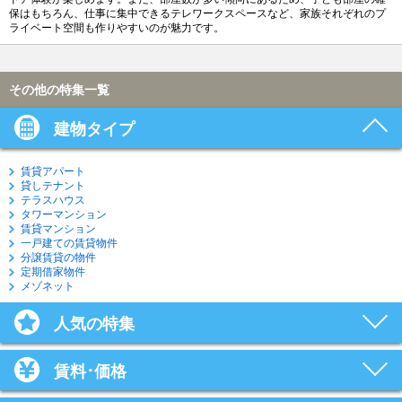
保はもちろん、仕事に集中できるテレワークスペースなど、家族それぞれのプ
ライベート空間も作りやすいのが魅力です。
その他の特集一覧
建物タイプ
賃貸アパート
貸しテナント
テラスハウス
タワーマンション
賃貸マンション
一戸建ての賃貸物件
分譲賃貸の物件
定期借家物件
メゾネット
人気の特集
賃料･価格