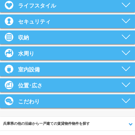
ライフスタイル
セキュリティ
収納
水周り
室内設備
位置･広さ
こだわり
兵庫県の他の沿線から一戸建ての賃貸物件物件を探す