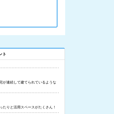
ント
宅が連続して建てられているような
ったりと活用スペースがたくさん！