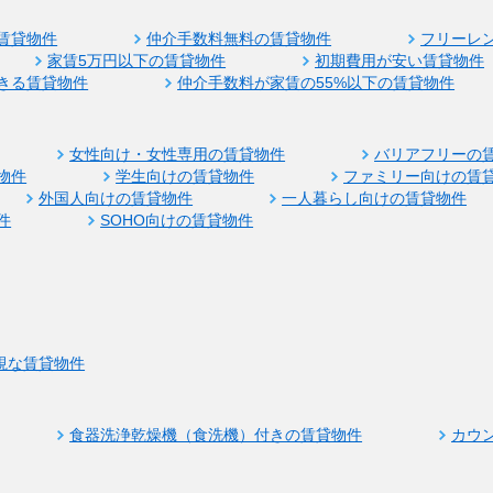
賃貸物件
仲介手数料無料の賃貸物件
フリーレ
家賃5万円以下の賃貸物件
初期費用が安い賃貸物件
きる賃貸物件
仲介手数料が家賃の55%以下の賃貸物件
女性向け・女性専用の賃貸物件
バリアフリーの
物件
学生向けの賃貸物件
ファミリー向けの賃
外国人向けの賃貸物件
一人暮らし向けの賃貸物件
件
SOHO向けの賃貸物件
視な賃貸物件
食器洗浄乾燥機（食洗機）付きの賃貸物件
カウ