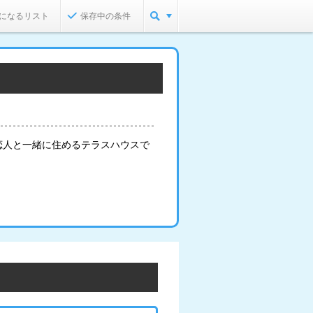
になるリスト
保存中の条件
恋人と一緒に住めるテラスハウスで