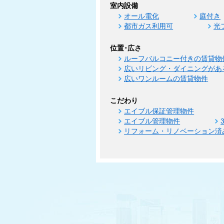
室内設備
オール電化
庭付き
都市ガス利用可
光
位置･広さ
ルーフバルコニー付きの賃貸物
広いリビング・ダイニングがあ
広いワンルームの賃貸物件
こだわり
エイブル保証管理物件
エイブル管理物件
リフォーム・リノベーション済