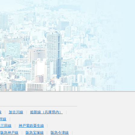
線
加古川線
姫新線（兵庫県内）
岸線
鉄三田線
神戸電鉄粟生線
阪急神戸線
阪急宝塚線
阪急今津線