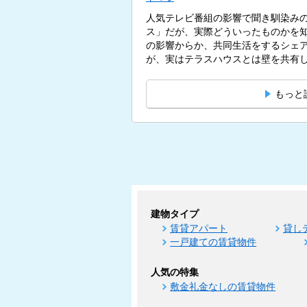
人気テレビ番組の影響で聞き馴染み
ス」だが、実際どういったものかを
の影響からか、共同生活をするシェ
が、実はテラスハウスとは壁を共有
す。...
もっと
建物タイプ
賃貸アパート
貸し
一戸建ての賃貸物件
人気の特集
敷金礼金なしの賃貸物件