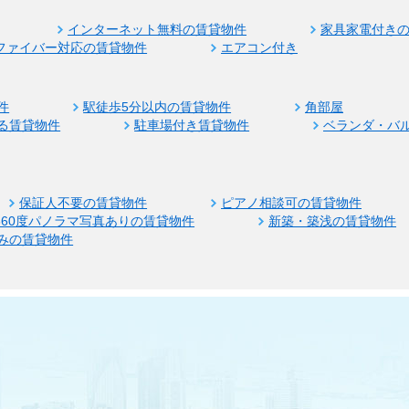
インターネット無料の賃貸物件
家具家電付き
ファイバー対応の賃貸物件
エアコン付き
件
駅徒歩5分以内の賃貸物件
角部屋
る賃貸物件
駐車場付き賃貸物件
ベランダ・バ
保証人不要の賃貸物件
ピアノ相談可の賃貸物件
360度パノラマ写真ありの賃貸物件
新築・築浅の賃貸物件
みの賃貸物件