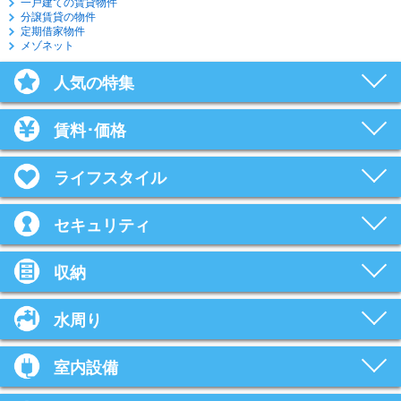
一戸建ての賃貸物件
分譲賃貸の物件
定期借家物件
メゾネット
人気の特集
賃料･価格
ライフスタイル
セキュリティ
収納
水周り
室内設備