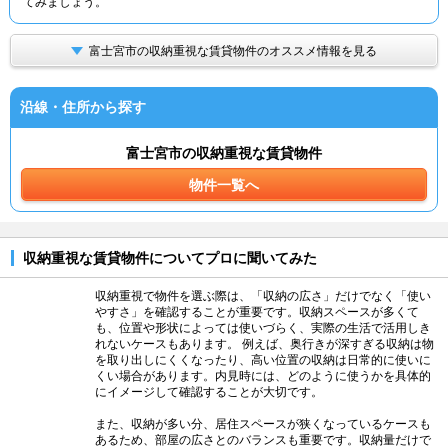
てみましょう。
富士宮市の収納重視な賃貸物件のオススメ情報を見る
沿線・住所から探す
富士宮市の収納重視な賃貸物件
物件一覧へ
収納重視な賃貸物件についてプロに聞いてみた
収納重視で物件を選ぶ際は、「収納の広さ」だけでなく「使い
やすさ」を確認することが重要です。収納スペースが多くて
も、位置や形状によっては使いづらく、実際の生活で活用しき
れないケースもあります。 例えば、奥行きが深すぎる収納は物
を取り出しにくくなったり、高い位置の収納は日常的に使いに
くい場合があります。内見時には、どのように使うかを具体的
にイメージして確認することが大切です。
また、収納が多い分、居住スペースが狭くなっているケースも
あるため、部屋の広さとのバランスも重要です。収納量だけで