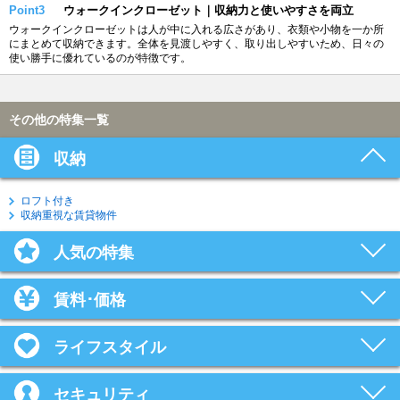
Point3
ウォークインクローゼット｜収納力と使いやすさを両立
ウォークインクローゼットは人が中に入れる広さがあり、衣類や小物を一か所
にまとめて収納できます。全体を見渡しやすく、取り出しやすいため、日々の
使い勝手に優れているのが特徴です。
その他の特集一覧
収納
ロフト付き
収納重視な賃貸物件
人気の特集
賃料･価格
ライフスタイル
セキュリティ