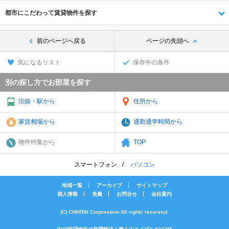
都市にこだわって賃貸物件を探す
前のページへ戻る
ページの先頭へ
気になるリスト
保存中の条件
別の探し方でお部屋を探す
沿線・駅から
住所から
家賃相場から
通勤通学時間から
物件特集から
TOP
スマートフォン
パソコン
地域一覧
アーカイブ
サイトマップ
個人情報
免責
お問合せ
会社案内
(C) CHINTAI Corporation All rights reserved.