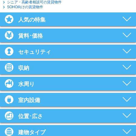
シニア・高齢者相談可の賃貸物件
SOHO向けの賃貸物件
人気の特集
賃料･価格
セキュリティ
収納
水周り
室内設備
位置･広さ
建物タイプ