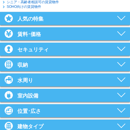
シニア・高齢者相談可の賃貸物件
SOHO向けの賃貸物件
人気の特集
賃料･価格
セキュリティ
収納
水周り
室内設備
位置･広さ
建物タイプ