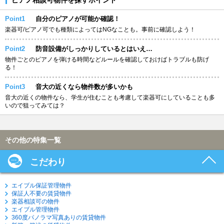
Point1
自分のピアノが可能か確認！
楽器可/ピアノ可でも種類によってはNGなことも。事前に確認しよう！
Point2
防音設備がしっかりしているとはいえ…
物件ごとのピアノを弾ける時間などルールを確認しておけばトラブルも防げ
る！
Point3
音大の近くなら物件数が多いかも
音大の近くの物件なら、学生が住むことも考慮して楽器可にしていることも多
いので狙ってみては？
その他の特集一覧
こだわり
エイブル保証管理物件
保証人不要の賃貸物件
楽器相談可の物件
エイブル管理物件
360度パノラマ写真ありの賃貸物件