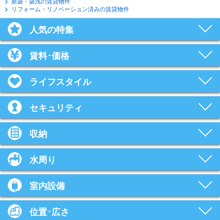
新築・築浅の賃貸物件
リフォーム・リノベーション済みの賃貸物件
人気の特集
賃料･価格
ライフスタイル
セキュリティ
収納
水周り
室内設備
位置･広さ