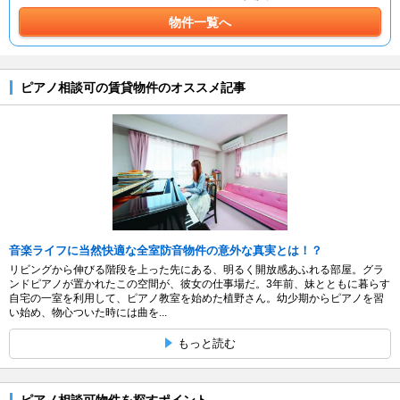
物件一覧へ
ピアノ相談可の賃貸物件のオススメ記事
音楽ライフに当然快適な全室防音物件の意外な真実とは！？
リビングから伸びる階段を上った先にある、明るく開放感あふれる部屋。グラ
ンドピアノが置かれたこの空間が、彼女の仕事場だ。3年前、妹とともに暮らす
自宅の一室を利用して、ピアノ教室を始めた植野さん。幼少期からピアノを習
い始め、物心ついた時には曲を...
もっと読む
ピアノ相談可物件を探すポイント