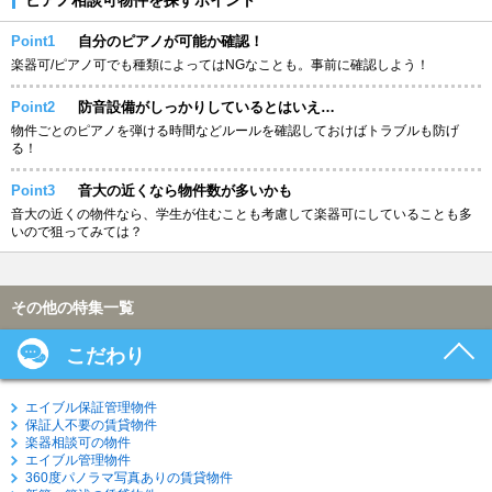
Point1
自分のピアノが可能か確認！
楽器可/ピアノ可でも種類によってはNGなことも。事前に確認しよう！
Point2
防音設備がしっかりしているとはいえ…
物件ごとのピアノを弾ける時間などルールを確認しておけばトラブルも防げ
る！
Point3
音大の近くなら物件数が多いかも
音大の近くの物件なら、学生が住むことも考慮して楽器可にしていることも多
いので狙ってみては？
その他の特集一覧
こだわり
エイブル保証管理物件
保証人不要の賃貸物件
楽器相談可の物件
エイブル管理物件
360度パノラマ写真ありの賃貸物件