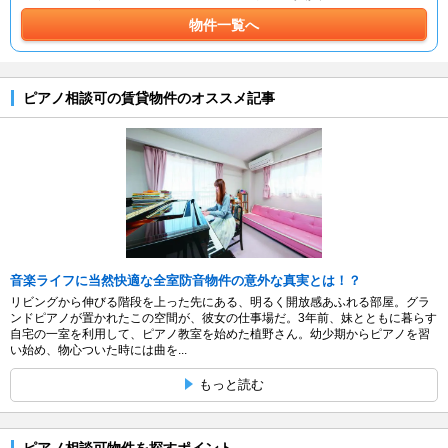
物件一覧へ
ピアノ相談可の賃貸物件のオススメ記事
音楽ライフに当然快適な全室防音物件の意外な真実とは！？
リビングから伸びる階段を上った先にある、明るく開放感あふれる部屋。グラ
ンドピアノが置かれたこの空間が、彼女の仕事場だ。3年前、妹とともに暮らす
自宅の一室を利用して、ピアノ教室を始めた植野さん。幼少期からピアノを習
い始め、物心ついた時には曲を...
もっと読む
ピアノ相談可物件を探すポイント