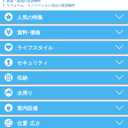
新築・築浅の賃貸物件
リフォーム・リノベーション済みの賃貸物件
人気の特集
賃料･価格
ライフスタイル
セキュリティ
収納
水周り
室内設備
位置･広さ