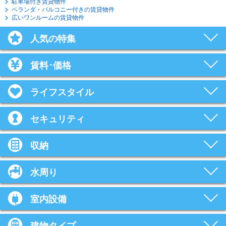
駐車場付き賃貸物件
ベランダ・バルコニー付きの賃貸物件
広いワンルームの賃貸物件
人気の特集
賃料･価格
ライフスタイル
セキュリティ
収納
水周り
室内設備