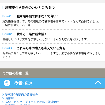
駐車場付き物件のいいところ３つ
Point1
駐車場を別で探さなくて良い！
賃貸物件を借りて、その後改めて駐車場を借りて・・・なんて面倒ですよね。
一緒に借りて一石二鳥！
Point2
愛車と一緒に新生活！
引越したいけど愛車を手放したくない。そんなあなたを応援します。
Point3
これから車の購入を考えている方も
新生活に合わせて車も欲しい・・・。まずは、必ず必要な駐車場を確保しまし
ょう！
その他の特集一覧
位置･広さ
駅徒歩5分以内の賃貸物件
角部屋
広いリビング・ダイニングがある賃貸物件