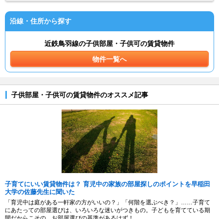
沿線・住所から探す
近鉄鳥羽線の子供部屋・子供可の賃貸物件
物件一覧へ
子供部屋・子供可の賃貸物件のオススメ記事
子育てにいい賃貸物件は？ 育児中の家族の部屋探しのポイントを早稲田
大学の佐藤先生に聞いた
「育児中は庭がある一軒家の方がいいの？」「何階を選ぶべき？」……子育て
にあたっての部屋選びは、いろいろな迷いがつきもの。子どもを育てている期
間だからこその、お部屋選びの基準があるはず！...