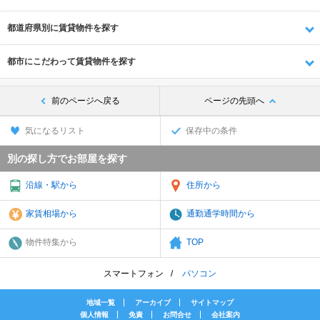
都道府県別に賃貸物件を探す
都市にこだわって賃貸物件を探す
前のページへ戻る
ページの先頭へ
気になるリスト
保存中の条件
別の探し方でお部屋を探す
沿線・駅から
住所から
家賃相場から
通勤通学時間から
物件特集から
TOP
スマートフォン
パソコン
地域一覧
アーカイブ
サイトマップ
個人情報
免責
お問合せ
会社案内