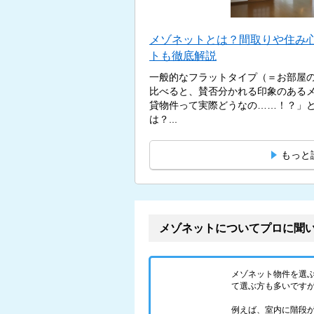
メゾネットとは？間取りや住み
トも徹底解説
一般的なフラットタイプ（＝お部屋
比べると、賛否分かれる印象のある
貸物件って実際どうなの……！？」
は？...
もっと
メゾネットについてプロに聞
メゾネット物件を選
て選ぶ方も多いです
例えば、室内に階段