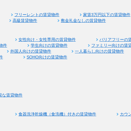
フリーレントの賃貸物件
家賃3万円以下の賃貸物件
高級賃貸物件
敷金礼金なしの賃貸物件
女性向け・女性専用の賃貸物件
バリアフリーの
物件
学生向けの賃貸物件
ファミリー向けの賃
外国人向けの賃貸物件
一人暮らし向けの賃貸物件
件
SOHO向けの賃貸物件
視な賃貸物件
食器洗浄乾燥機（食洗機）付きの賃貸物件
カウ