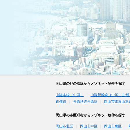
岡山県の他の沿線からメゾネット物件を探す
山陽本線（中国）
山陽新幹線（中国・九州
伯備線
井原鉄道井原線
岡山市電東山本
岡山県の市区町村からメゾネット物件を探す
岡山市北区
岡山市中区
岡山市東区