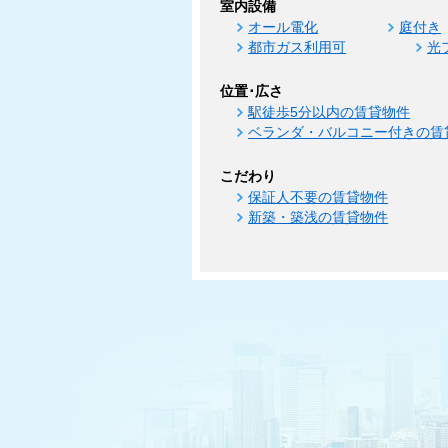
室内設備
オール電化
庭付き
都市ガス利用可
光
位置･広さ
駅徒歩5分以内の賃貸物件
ベランダ・バルコニー付きの賃
こだわり
保証人不要の賃貸物件
新築・築浅の賃貸物件