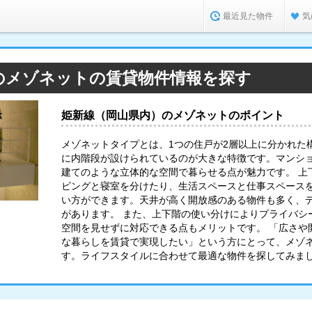
最近見た物件
気
のメゾネットの賃貸物件情報を探す
姫新線（岡山県内）のメゾネットのポイント
メゾネットタイプとは、1つの住戸が2層以上に分かれた
に内階段が設けられているのが大きな特徴です。マンシ
建てのような立体的な空間で暮らせる点が魅力です。 上
ビングと寝室を分けたり、生活スペースと仕事スペース
い方ができます。天井が高く開放感のある物件も多く、
があります。 また、上下階の使い分けによりプライバシ
空間を見せずに対応できる点もメリットです。 「広さや
な暮らしを賃貸で実現したい」という方にとって、メゾ
す。ライフスタイルに合わせて最適な物件を探してみま