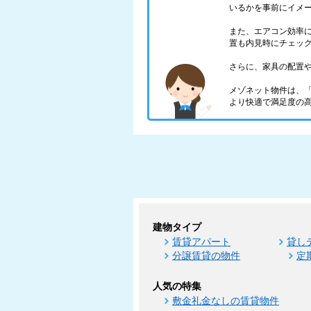
いるかを事前にイメ
また、エアコン効率
置も内見時にチェッ
さらに、家具の配置
メゾネット物件は、
より快適で満足度の
建物タイプ
賃貸アパート
貸し
分譲賃貸の物件
定
人気の特集
敷金礼金なしの賃貸物件