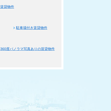
の賃貸物件
駐車場付き賃貸物件
360度パノラマ写真ありの賃貸物件