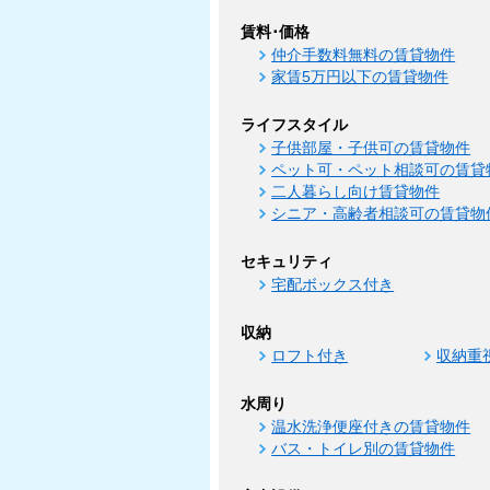
賃料･価格
仲介手数料無料の賃貸物件
家賃5万円以下の賃貸物件
ライフスタイル
子供部屋・子供可の賃貸物件
ペット可・ペット相談可の賃貸
二人暮らし向け賃貸物件
シニア・高齢者相談可の賃貸物
セキュリティ
宅配ボックス付き
収納
ロフト付き
収納重
水周り
温水洗浄便座付きの賃貸物件
バス・トイレ別の賃貸物件