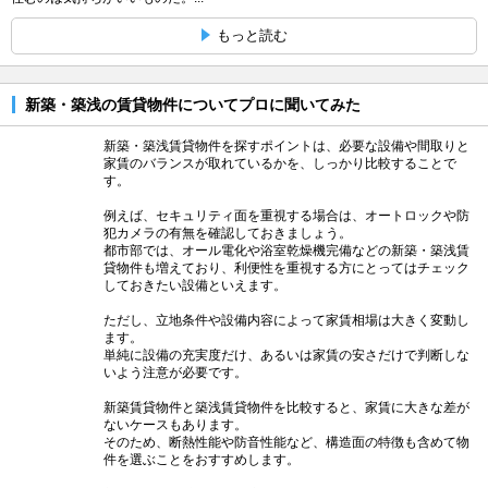
もっと読む
新築・築浅の賃貸物件についてプロに聞いてみた
新築・築浅賃貸物件を探すポイントは、必要な設備や間取りと
家賃のバランスが取れているかを、しっかり比較することで
す。
例えば、セキュリティ面を重視する場合は、オートロックや防
犯カメラの有無を確認しておきましょう。
都市部では、オール電化や浴室乾燥機完備などの新築・築浅賃
貸物件も増えており、利便性を重視する方にとってはチェック
しておきたい設備といえます。
ただし、立地条件や設備内容によって家賃相場は大きく変動し
ます。
単純に設備の充実度だけ、あるいは家賃の安さだけで判断しな
いよう注意が必要です。
新築賃貸物件と築浅賃貸物件を比較すると、家賃に大きな差が
ないケースもあります。
そのため、断熱性能や防音性能など、構造面の特徴も含めて物
件を選ぶことをおすすめします。