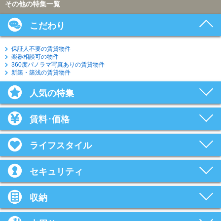
その他の特集一覧
こだわり
保証人不要の賃貸物件
楽器相談可の物件
360度パノラマ写真ありの賃貸物件
新築・築浅の賃貸物件
人気の特集
賃料･価格
ライフスタイル
セキュリティ
収納