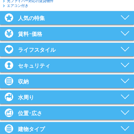
光ファイバー対応の賃貸物件
エアコン付き
人気の特集
賃料･価格
ライフスタイル
セキュリティ
収納
水周り
位置･広さ
建物タイプ