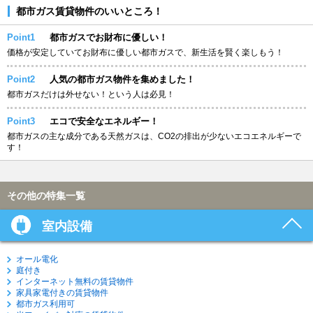
都市ガス賃貸物件のいいところ！
Point1
都市ガスでお財布に優しい！
価格が安定していてお財布に優しい都市ガスで、新生活を賢く楽しもう！
Point2
人気の都市ガス物件を集めました！
都市ガスだけは外せない！という人は必見！
Point3
エコで安全なエネルギー！
都市ガスの主な成分である天然ガスは、CO2の排出が少ないエコエネルギーで
す！
その他の特集一覧
室内設備
オール電化
庭付き
インターネット無料の賃貸物件
家具家電付きの賃貸物件
都市ガス利用可