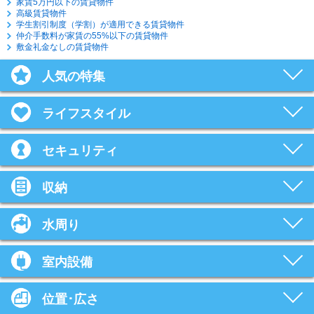
家賃5万円以下の賃貸物件
高級賃貸物件
学生割引制度（学割）が適用できる賃貸物件
仲介手数料が家賃の55%以下の賃貸物件
敷金礼金なしの賃貸物件
人気の特集
ライフスタイル
セキュリティ
収納
水周り
室内設備
位置･広さ