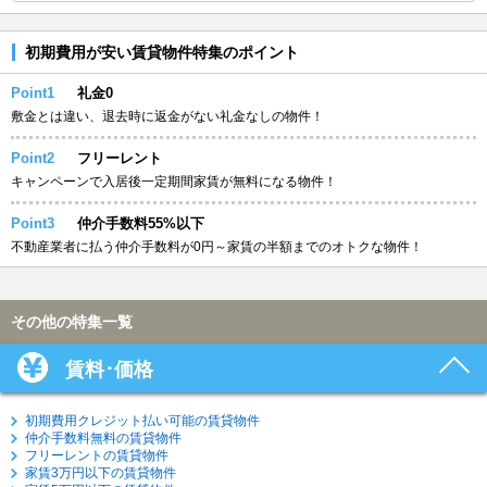
初期費用が安い賃貸物件特集のポイント
Point1
礼金0
敷金とは違い、退去時に返金がない礼金なしの物件！
Point2
フリーレント
キャンペーンで入居後一定期間家賃が無料になる物件！
Point3
仲介手数料55%以下
不動産業者に払う仲介手数料が0円～家賃の半額までのオトクな物件！
その他の特集一覧
賃料･価格
初期費用クレジット払い可能の賃貸物件
仲介手数料無料の賃貸物件
フリーレントの賃貸物件
家賃3万円以下の賃貸物件