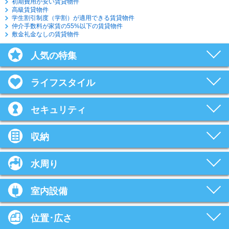
初期費用が安い賃貸物件
高級賃貸物件
学生割引制度（学割）が適用できる賃貸物件
仲介手数料が家賃の55%以下の賃貸物件
敷金礼金なしの賃貸物件
人気の特集
ライフスタイル
セキュリティ
収納
水周り
室内設備
位置･広さ