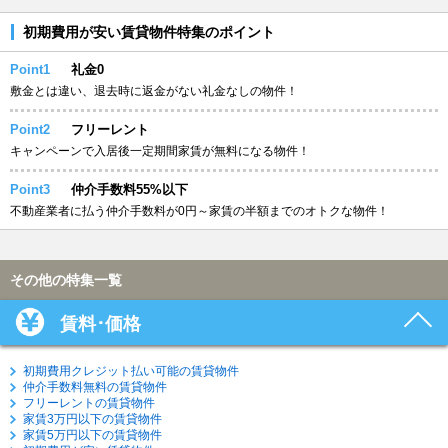
初期費用が安い賃貸物件特集のポイント
Point1
礼金0
敷金とは違い、退去時に返金がない礼金なしの物件！
Point2
フリーレント
キャンペーンで入居後一定期間家賃が無料になる物件！
Point3
仲介手数料55%以下
不動産業者に払う仲介手数料が0円～家賃の半額までのオトクな物件！
その他の特集一覧
賃料･価格
初期費用クレジット払い可能の賃貸物件
仲介手数料無料の賃貸物件
フリーレントの賃貸物件
家賃3万円以下の賃貸物件
家賃5万円以下の賃貸物件