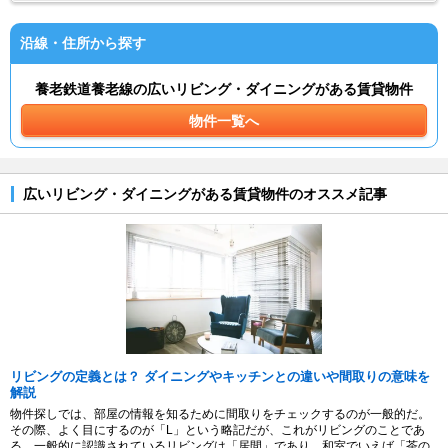
沿線・住所から探す
養老鉄道養老線の広いリビング・ダイニングがある賃貸物件
物件一覧へ
広いリビング・ダイニングがある賃貸物件のオススメ記事
リビングの定義とは？ ダイニングやキッチンとの違いや間取りの意味を
解説
物件探しでは、部屋の情報を知るために間取りをチェックするのが一般的だ。
その際、よく目にするのが「L」という略記だが、これがリビングのことであ
る。一般的に認識されているリビングは「居間」であり、和室でいえば「茶の