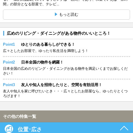
間」の部分となる部屋で、テレビ...
もっと読む
広めのリビング・ダイニングがある物件のいいところ！
Point1
ゆとりのある暮らしができる！
広々としたお部屋で、ゆったり私生活を満喫しよう！
Point2
日本全国の物件を網羅！
日本全国の広めのリビング・ダイニングがある物件を満足いくまでお探しくだ
さい！
Point3
友人や知人を招待したりと、空間を有効活用！
友人や知人を家に呼びたいとき・・・広々としたお部屋なら、ゆったりとくつ
ろげます！
その他の特集一覧
位置･広さ