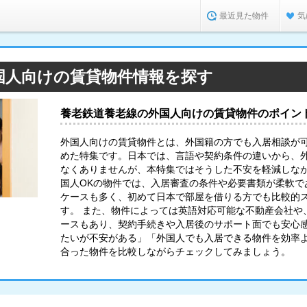
最近見た物件
気
国人向けの賃貸物件情報を探す
養老鉄道養老線の外国人向けの賃貸物件のポイン
外国人向けの賃貸物件とは、外国籍の方でも入居相談が
めた特集です。日本では、言語や契約条件の違いから、
なくありませんが、本特集ではそうした不安を軽減しなが
国人OKの物件では、入居審査の条件や必要書類が柔軟で
ケースも多く、初めて日本で部屋を借りる方でも比較的
す。 また、物件によっては英語対応可能な不動産会社や
ースもあり、契約手続きや入居後のサポート面でも安心感
たいが不安がある」「外国人でも入居できる物件を効率
合った物件を比較しながらチェックしてみましょう。