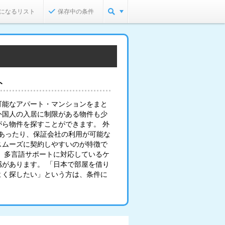
になるリスト
保存中の条件
ト
可能なアパート・マンションをまと
外国人の入居に制限がある物件も少
ら物件を探すことができます。 外
あったり、保証会社の利用が可能な
スムーズに契約しやすいのが特徴で
、多言語サポートに対応しているケ
があります。 「日本で部屋を借り
よく探したい」という方は、条件に