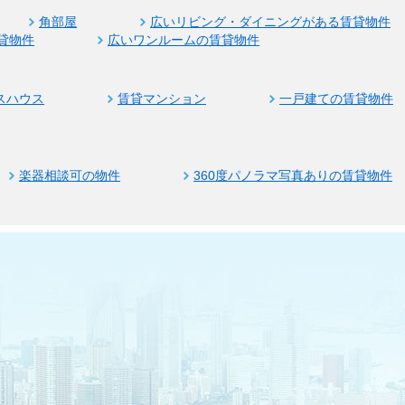
角部屋
広いリビング・ダイニングがある賃貸物件
貸物件
広いワンルームの賃貸物件
スハウス
賃貸マンション
一戸建ての賃貸物件
楽器相談可の物件
360度パノラマ写真ありの賃貸物件