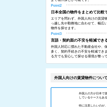
Point2
日本全国の物件をまとめて比較
エリアを問わず、外国人向けの賃貸
っ越し先や勤務地に合わせて、幅広
物件を探せます。
Point3
言語・契約面の不安を軽減でき
外国人対応に慣れた不動産会社や、
多く、契約手続きの不安を軽減でき
る方でも安心して探せる環境が整っ
外国人向けの賃貸物件につい
外国人の方が日本で
しているケースもあ
特に注意したいのが