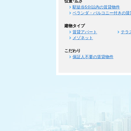
位置･広さ
駅徒歩5分以内の賃貸物件
ベランダ・バルコニー付きの賃
建物タイプ
賃貸アパート
テラ
メゾネット
こだわり
保証人不要の賃貸物件