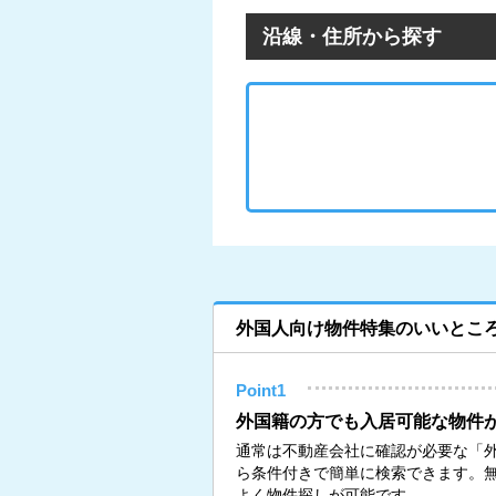
沿線・住所から探す
外国人向け物件特集のいいとこ
Point1
外国籍の方でも入居可能な物件
通常は不動産会社に確認が必要な「外
ら条件付きで簡単に検索できます。
よく物件探しが可能です。