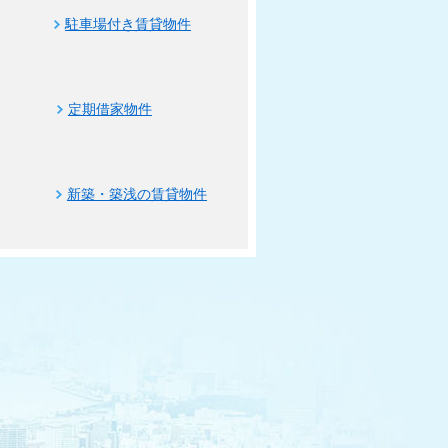
駐車場付き賃貸物件
定期借家物件
新築・築浅の賃貸物件