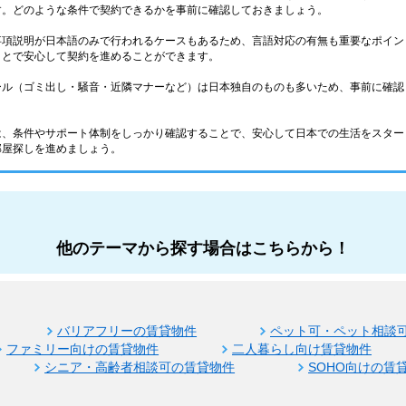
す。どのような条件で契約できるかを事前に確認しておきましょう。
事項説明が日本語のみで行われるケースもあるため、言語対応の有無も重要なポイン
ことで安心して契約を進めることができます。
ール（ゴミ出し・騒音・近隣マナーなど）は日本独自のものも多いため、事前に確認
は、条件やサポート体制をしっかり確認することで、安心して日本での生活をスター
部屋探しを進めましょう。
他のテーマから探す場合はこちらから！
バリアフリーの賃貸物件
ペット可・ペット相談
ファミリー向けの賃貸物件
二人暮らし向け賃貸物件
シニア・高齢者相談可の賃貸物件
SOHO向けの賃