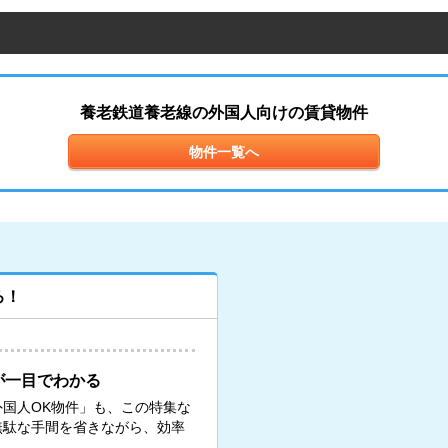
養老鉄道養老線の外国人向けの賃貸物件
物件一覧へ
ろ！
が一目でわかる
国人OK物件」も、この特集な
無駄な手間を省きながら、効率