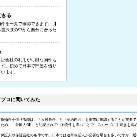
できる
物件を一覧で確認できます。引
い選択肢の中から自分に合った
る
保証会社の利用が可能な物件も
ます。初めて日本で部屋を借り
ています。
てプロに聞いてみた
賃貸物件を借りる際は、「入居条件」と「契約内容」を事前に確認することが重要で
るため、「外国人OK」と明記されている物件を選ぶことで、スムーズに手続きを進
、保証人や保証会社の条件です。日本では連帯保証人が必要な場合も多いですが、近