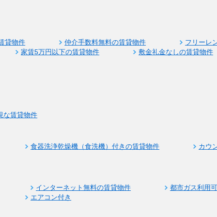
賃貸物件
仲介手数料無料の賃貸物件
フリーレ
家賃5万円以下の賃貸物件
敷金礼金なしの賃貸物件
視な賃貸物件
食器洗浄乾燥機（食洗機）付きの賃貸物件
カウ
インターネット無料の賃貸物件
都市ガス利用
エアコン付き