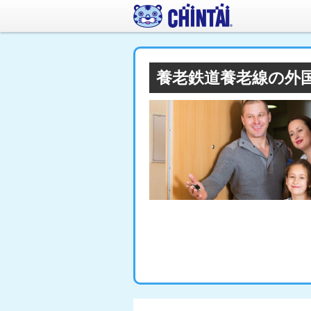
養老鉄道養老線の外