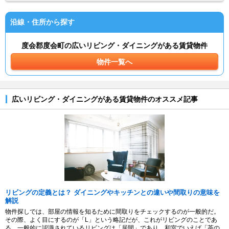
沿線・住所から探す
度会郡度会町の広いリビング・ダイニングがある賃貸物件
物件一覧へ
広いリビング・ダイニングがある賃貸物件のオススメ記事
リビングの定義とは？ ダイニングやキッチンとの違いや間取りの意味を
解説
物件探しでは、部屋の情報を知るために間取りをチェックするのが一般的だ。
その際、よく目にするのが「L」という略記だが、これがリビングのことであ
る。一般的に認識されているリビングは「居間」であり、和室でいえば「茶の