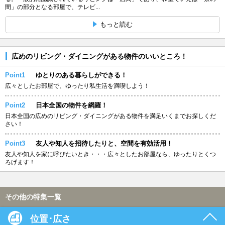
間」の部分となる部屋で、テレビ...
もっと読む
広めのリビング・ダイニングがある物件のいいところ！
Point1
ゆとりのある暮らしができる！
広々としたお部屋で、ゆったり私生活を満喫しよう！
Point2
日本全国の物件を網羅！
日本全国の広めのリビング・ダイニングがある物件を満足いくまでお探しくだ
さい！
Point3
友人や知人を招待したりと、空間を有効活用！
友人や知人を家に呼びたいとき・・・広々としたお部屋なら、ゆったりとくつ
ろげます！
その他の特集一覧
位置･広さ