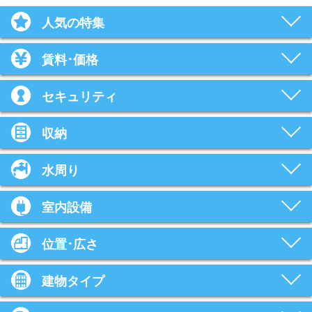
人気の特集
賃料･価格
セキュリティ
収納
水周り
室内設備
位置･広さ
建物タイプ