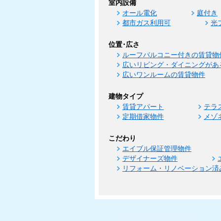
室内設備
オール電化
庭付き
都市ガス利用可
光
位置･広さ
ルーフバルコニー付きの賃貸物
広いリビング・ダイニングがあ
広いワンルームの賃貸物件
建物タイプ
賃貸アパート
テラ
定期借家物件
メゾ
こだわり
エイブル保証管理物件
デザイナーズ物件
リフォーム・リノベーション済