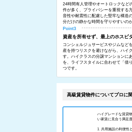
24時間有人管理やオートロックなど
件が多く、プライバシーを重視する
音性や耐震性に配慮した堅牢な構造
分だけの静かな時間を守りやすいの
Point3
資産を所有せず、最上のホスピ
コンシェルジュサービスやジムなど
産を持つリスクを避けながら、ハイ
す。ハイクラスの分譲マンションに
を、ライフスタイルに合わせて「借
つです。
高級賃貸物件についてプロに
ハイグレードな賃貸
い家賃に見合う満足
1. 共用施設の利便