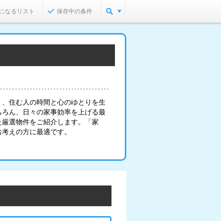
になるリスト
保存中の条件
く、住む人の時間と心のゆとりを生
ちろん、日々の家事効率を上げる最
た厳選物件をご紹介します。「家
お考えの方に最適です。