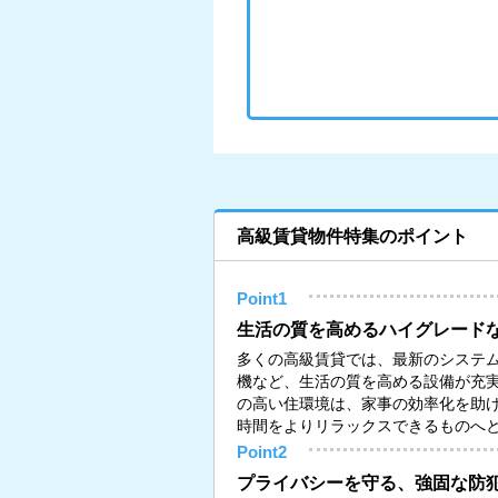
高級賃貸物件特集のポイント
Point1
生活の質を高めるハイグレード
多くの高級賃貸では、最新のシステ
機など、生活の質を高める設備が充
の高い住環境は、家事の効率化を助
時間をよりリラックスできるものへ
Point2
プライバシーを守る、強固な防