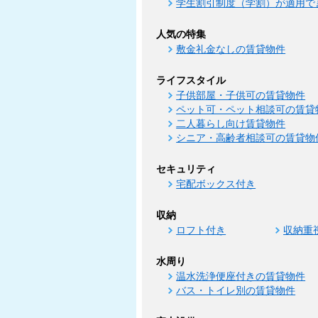
学生割引制度（学割）が適用で
人気の特集
敷金礼金なしの賃貸物件
ライフスタイル
子供部屋・子供可の賃貸物件
ペット可・ペット相談可の賃貸
二人暮らし向け賃貸物件
シニア・高齢者相談可の賃貸物
セキュリティ
宅配ボックス付き
収納
ロフト付き
収納重
水周り
温水洗浄便座付きの賃貸物件
バス・トイレ別の賃貸物件