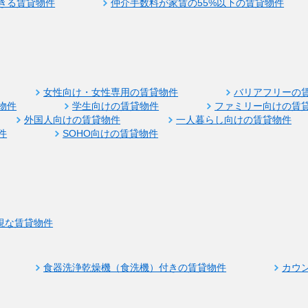
きる賃貸物件
仲介手数料が家賃の55%以下の賃貸物件
女性向け・女性専用の賃貸物件
バリアフリーの
物件
学生向けの賃貸物件
ファミリー向けの賃
外国人向けの賃貸物件
一人暮らし向けの賃貸物件
件
SOHO向けの賃貸物件
視な賃貸物件
食器洗浄乾燥機（食洗機）付きの賃貸物件
カウ