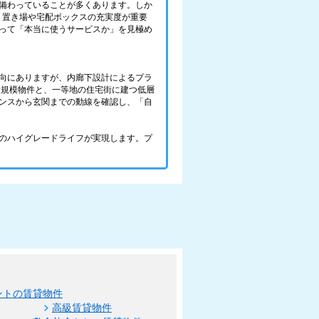
備わっていることが多くあります。しか
ミ置き場や宅配ボックスの充実度が重要
って「本当に使うサービスか」を見極め
向にありますが、内廊下設計によるプラ
大規模物件と、一等地の住宅街に建つ低層
ンスから玄関までの動線を確認し、「自
のハイグレードライフが実現します。プ
ントの賃貸物件
高級賃貸物件