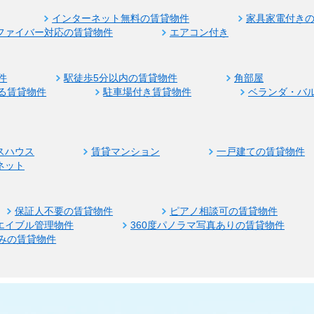
インターネット無料の賃貸物件
家具家電付き
ファイバー対応の賃貸物件
エアコン付き
件
駅徒歩5分以内の賃貸物件
角部屋
る賃貸物件
駐車場付き賃貸物件
ベランダ・バ
スハウス
賃貸マンション
一戸建ての賃貸物件
ネット
保証人不要の賃貸物件
ピアノ相談可の賃貸物件
エイブル管理物件
360度パノラマ写真ありの賃貸物件
みの賃貸物件