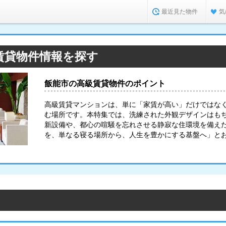
最近見た物件
気
賃貸物件情報を探す
飯能市の高級賃貸物件のポイント
高級賃貸マンションは、単に「家賃が高い」だけではな
む場所です。本特集では、洗練された外観デザインはも
新設備や、都心の喧騒を忘れさせる静寂な住環境を備え
を、単なる寝る場所から、人生を豊かにする基盤へ」と