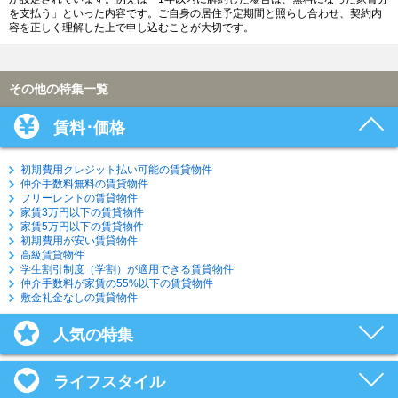
を支払う」といった内容です。ご自身の居住予定期間と照らし合わせ、契約内
容を正しく理解した上で申し込むことが大切です。
その他の特集一覧
賃料･価格
初期費用クレジット払い可能の賃貸物件
仲介手数料無料の賃貸物件
フリーレントの賃貸物件
家賃3万円以下の賃貸物件
家賃5万円以下の賃貸物件
初期費用が安い賃貸物件
高級賃貸物件
学生割引制度（学割）が適用できる賃貸物件
仲介手数料が家賃の55%以下の賃貸物件
敷金礼金なしの賃貸物件
人気の特集
ライフスタイル