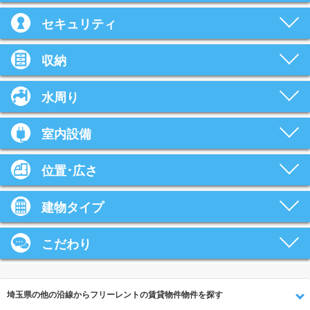
セキュリティ
収納
水周り
室内設備
位置･広さ
建物タイプ
こだわり
埼玉県の他の沿線からフリーレントの賃貸物件物件を探す