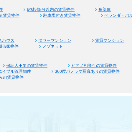
件
駅徒歩5分以内の賃貸物件
角部屋
る賃貸物件
駐車場付き賃貸物件
ベランダ・バ
スハウス
タワーマンション
賃貸マンション
期借家物件
メゾネット
保証人不要の賃貸物件
ピアノ相談可の賃貸物件
エイブル管理物件
360度パノラマ写真ありの賃貸物件
みの賃貸物件