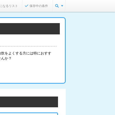
になるリスト
保存中の条件
自炊をよくする方には特におすす
せんか？