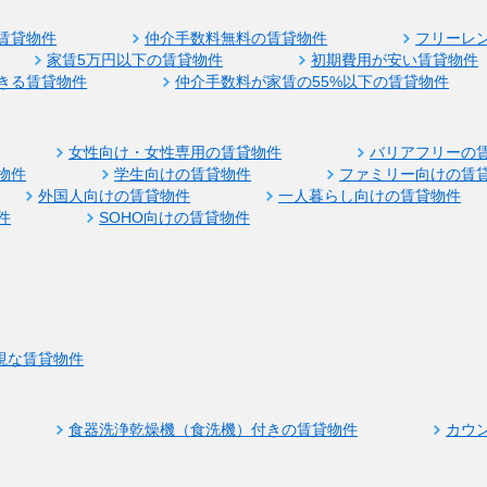
賃貸物件
仲介手数料無料の賃貸物件
フリーレ
家賃5万円以下の賃貸物件
初期費用が安い賃貸物件
きる賃貸物件
仲介手数料が家賃の55%以下の賃貸物件
女性向け・女性専用の賃貸物件
バリアフリーの
物件
学生向けの賃貸物件
ファミリー向けの賃
外国人向けの賃貸物件
一人暮らし向けの賃貸物件
件
SOHO向けの賃貸物件
視な賃貸物件
食器洗浄乾燥機（食洗機）付きの賃貸物件
カウ