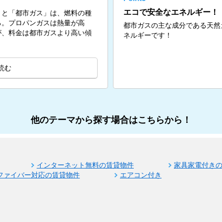
エコで安全なエネルギー！
」と「都市ガス」は、燃料の種
る。プロパンガスは熱量が高
都市ガスの主な成分である天然
が、料金は都市ガスより高い傾
ネルギーです！
読む
他のテーマから探す場合はこちらから！
インターネット無料の賃貸物件
家具家電付き
ファイバー対応の賃貸物件
エアコン付き