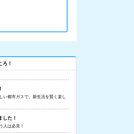
ころ！
！
しい都市ガスで、新生活を賢く楽し
ました！
う人は必見！