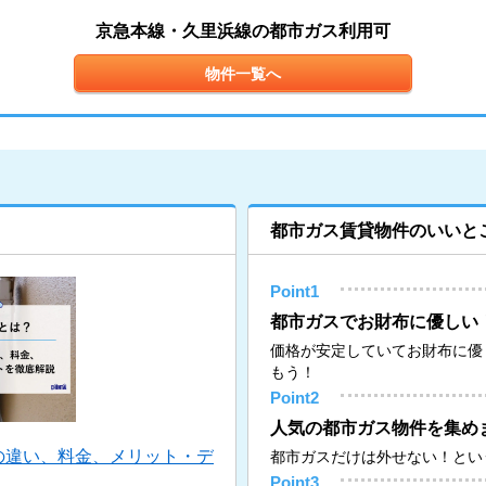
京急本線・久里浜線の都市ガス利用可
物件一覧へ
都市ガス賃貸物件のいいと
Point1
都市ガスでお財布に優しい
価格が安定していてお財布に優
もう！
Point2
人気の都市ガス物件を集め
の違い、料金、メリット・デ
都市ガスだけは外せない！とい
Point3