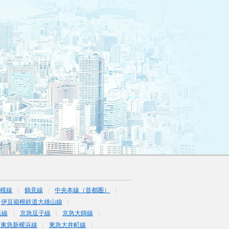
相模線
鶴見線
中央本線（首都圏）
伊豆箱根鉄道大雄山線
浜線
京急逗子線
京急大師線
東急新横浜線
東急大井町線