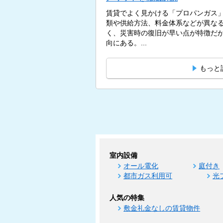
賃貸でよく見かける「プロパンガス
類や供給方法、料金体系などが異な
く、災害時の復旧が早い点が特徴だ
向にある。...
もっと
室内設備
オール電化
庭付き
都市ガス利用可
光
人気の特集
敷金礼金なしの賃貸物件