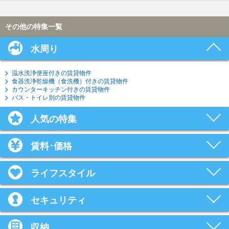
その他の特集一覧
水周り
温水洗浄便座付きの賃貸物件
食器洗浄乾燥機（食洗機）付きの賃貸物件
カウンターキッチン付きの賃貸物件
バス・トイレ別の賃貸物件
人気の特集
賃料･価格
ライフスタイル
セキュリティ
収納