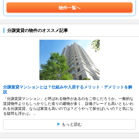
物件一覧へ
分譲賃貸の物件のオススメ記事
分譲賃貸マンションとは？仕組みや入居するメリット・デメリットを解
説
「分譲賃貸マンション」と呼ばれる物件があるのをご存じだろうか。一般的な
賃貸物件よりもしっかりした造りの建物が多く、設備グレードも高いともいわ
れる分譲賃貸。ならば家賃も高いのでは？どうやって探せばいいの？と気にな
る疑問も浮かぶ。...
もっと読む