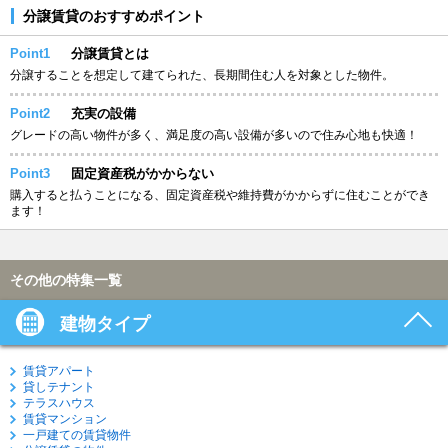
分譲賃貸のおすすめポイント
Point1
分譲賃貸とは
分譲することを想定して建てられた、長期間住む人を対象とした物件。
Point2
充実の設備
グレードの高い物件が多く、満足度の高い設備が多いので住み心地も快適！
Point3
固定資産税がかからない
購入すると払うことになる、固定資産税や維持費がかからずに住むことができ
ます！
その他の特集一覧
建物タイプ
賃貸アパート
貸しテナント
テラスハウス
賃貸マンション
一戸建ての賃貸物件