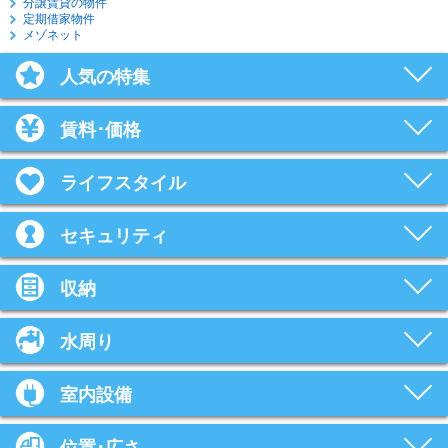
分譲賃貸の物件
定期借家物件
メゾネット
人気の特集
賃料･価格
ライフスタイル
セキュリティ
収納
水周り
室内設備