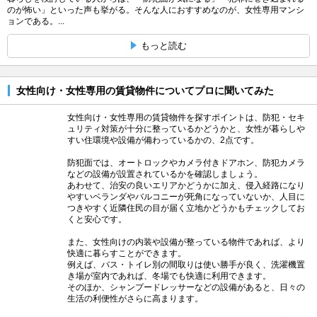
のが怖い」といった声も挙がる。そんな人におすすめなのが、女性専用マンシ
ョンである。...
もっと読む
女性向け・女性専用の賃貸物件についてプロに聞いてみた
女性向け・女性専用の賃貸物件を探すポイントは、防犯・セキ
ュリティ対策が十分に整っているかどうかと、女性が暮らしや
すい住環境や設備が備わっているかの、2点です。
防犯面では、オートロックやカメラ付きドアホン、防犯カメラ
などの設備が設置されているかを確認しましょう。
あわせて、治安の良いエリアかどうかに加え、侵入経路になり
やすいベランダやバルコニーが死角になっていないか、人目に
つきやすく近隣住民の目が届く立地かどうかもチェックしてお
くと安心です。
また、女性向けの内装や設備が整っている物件であれば、より
快適に暮らすことができます。
例えば、バス・トイレ別の間取りは使い勝手が良く、洗濯機置
き場が室内であれば、冬場でも快適に利用できます。
そのほか、シャンプードレッサーなどの設備があると、日々の
生活の利便性がさらに高まります。