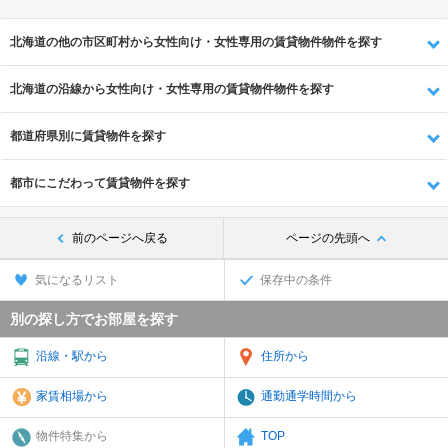
北海道の他の市区町村から女性向け・女性専用の賃貸物件物件を探す
北海道の沿線から女性向け・女性専用の賃貸物件物件を探す
都道府県別に賃貸物件を探す
都市にこだわって賃貸物件を探す
前のページへ戻る
ページの先頭へ
気になるリスト
保存中の条件
別の探し方でお部屋を探す
沿線・駅から
住所から
家賃相場から
通勤通学時間から
物件特集から
TOP