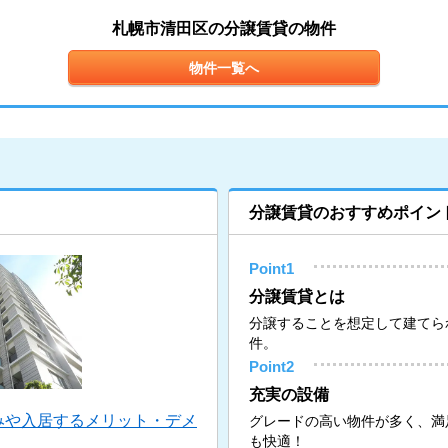
札幌市清田区の分譲賃貸の物件
物件一覧へ
分譲賃貸のおすすめポイン
Point1
分譲賃貸とは
分譲することを想定して建てら
件。
Point2
充実の設備
みや入居するメリット・デメ
グレードの高い物件が多く、満
も快適！