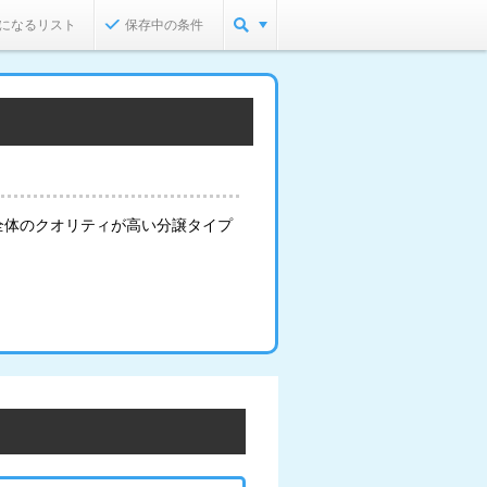
になるリスト
保存中の条件
全体のクオリティが高い分譲タイプ