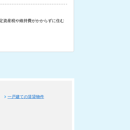
定資産税や維持費がかからずに住む
一戸建ての賃貸物件