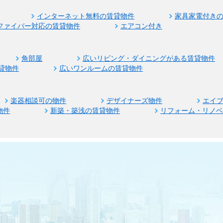
インターネット無料の賃貸物件
家具家電付き
ファイバー対応の賃貸物件
エアコン付き
角部屋
広いリビング・ダイニングがある賃貸物件
貸物件
広いワンルームの賃貸物件
楽器相談可の物件
デザイナーズ物件
エイ
物件
新築・築浅の賃貸物件
リフォーム・リノ