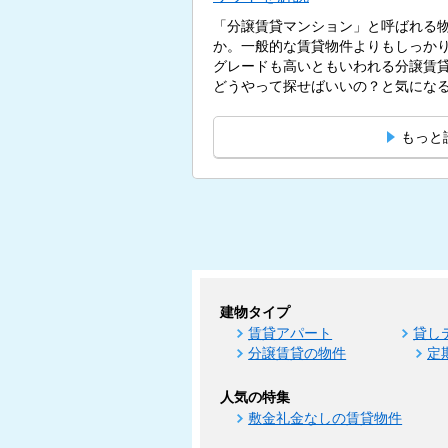
「分譲賃貸マンション」と呼ばれる
か。一般的な賃貸物件よりもしっか
グレードも高いともいわれる分譲賃
どうやって探せばいいの？と気になる疑
もっと
建物タイプ
賃貸アパート
貸し
分譲賃貸の物件
定
人気の特集
敷金礼金なしの賃貸物件