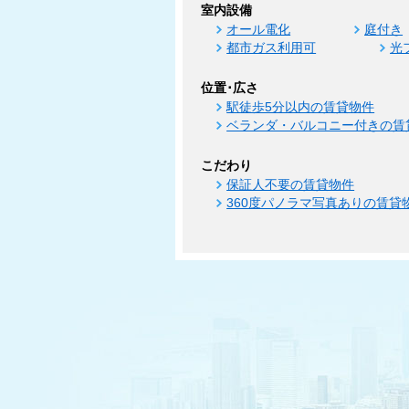
室内設備
オール電化
庭付き
都市ガス利用可
光
位置･広さ
駅徒歩5分以内の賃貸物件
ベランダ・バルコニー付きの賃
こだわり
保証人不要の賃貸物件
360度パノラマ写真ありの賃貸