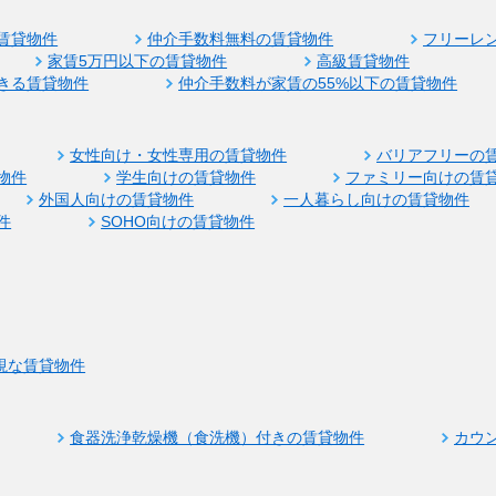
賃貸物件
仲介手数料無料の賃貸物件
フリーレ
家賃5万円以下の賃貸物件
高級賃貸物件
きる賃貸物件
仲介手数料が家賃の55%以下の賃貸物件
女性向け・女性専用の賃貸物件
バリアフリーの
物件
学生向けの賃貸物件
ファミリー向けの賃
外国人向けの賃貸物件
一人暮らし向けの賃貸物件
件
SOHO向けの賃貸物件
視な賃貸物件
食器洗浄乾燥機（食洗機）付きの賃貸物件
カウ