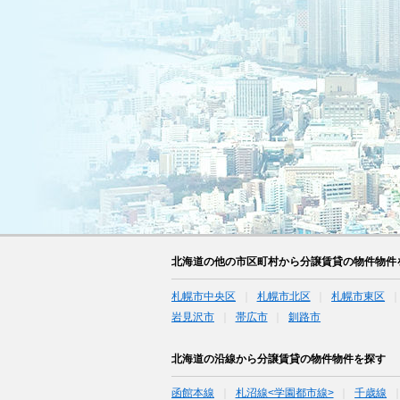
北海道の他の市区町村から分譲賃貸の物件物件
札幌市中央区
札幌市北区
札幌市東区
岩見沢市
帯広市
釧路市
北海道の沿線から分譲賃貸の物件物件を探す
函館本線
札沼線<学園都市線>
千歳線