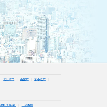
北広島市
函館市
苫小牧市
<津軽海峡線>
日高本線