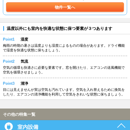
物件一覧へ
温度以外にも室内を快適な状態に保つ要素が３つあります
Point1
湿度
梅雨の時期の暑さは温度よりも湿度によるものの場合があります。ドライ機能
で湿度を快適な状態に保ちましょう。
Point2
気流
空気の循環も快適さに必要な要素です。窓を開けたり、エアコンの送風機能で
空気を循環させましょう。
Point3
清浄
目には見えませんが実は空気も汚れています。空気を入れ替えるために換気を
したり、エアコンの清浄機能を利用して空気をきれいな状態に保ちましょう。
その他の特集一覧
室内設備