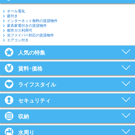
オール電化
庭付き
インターネット無料の賃貸物件
家具家電付きの賃貸物件
都市ガス利用可
光ファイバー対応の賃貸物件
エアコン付き
人気の特集
賃料･価格
ライフスタイル
セキュリティ
収納
水周り