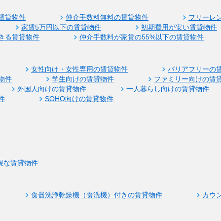
賃貸物件
仲介手数料無料の賃貸物件
フリーレ
家賃5万円以下の賃貸物件
初期費用が安い賃貸物件
きる賃貸物件
仲介手数料が家賃の55%以下の賃貸物件
女性向け・女性専用の賃貸物件
バリアフリーの
物件
学生向けの賃貸物件
ファミリー向けの賃
外国人向けの賃貸物件
一人暮らし向けの賃貸物件
件
SOHO向けの賃貸物件
視な賃貸物件
食器洗浄乾燥機（食洗機）付きの賃貸物件
カウ