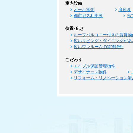
室内設備
オール電化
庭付き
都市ガス利用可
光
位置･広さ
ルーフバルコニー付きの賃貸物
広いリビング・ダイニングがあ
広いワンルームの賃貸物件
こだわり
エイブル保証管理物件
デザイナーズ物件
リフォーム・リノベーション済