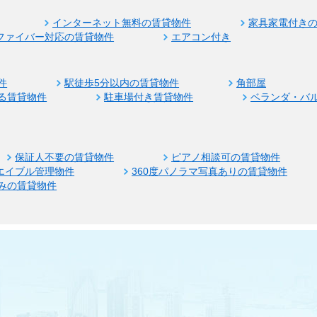
インターネット無料の賃貸物件
家具家電付き
ファイバー対応の賃貸物件
エアコン付き
件
駅徒歩5分以内の賃貸物件
角部屋
る賃貸物件
駐車場付き賃貸物件
ベランダ・バ
保証人不要の賃貸物件
ピアノ相談可の賃貸物件
エイブル管理物件
360度パノラマ写真ありの賃貸物件
みの賃貸物件