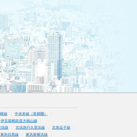
相模線
中央本線（首都圏）
伊豆箱根鉄道大雄山線
里浜線
京浜急行久里浜線
京急逗子線
東急目黒線
東急新横浜線