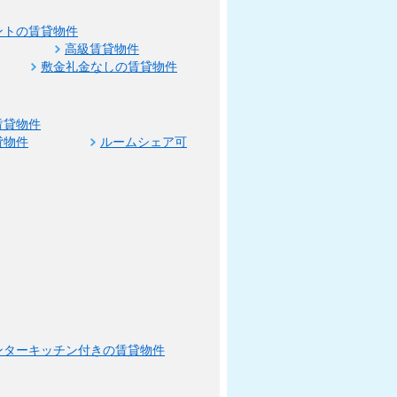
ントの賃貸物件
高級賃貸物件
敷金礼金なしの賃貸物件
賃貸物件
貸物件
ルームシェア可
ンターキッチン付きの賃貸物件