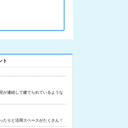
ント
宅が連続して建てられているような
ったりと活用スペースがたくさん！