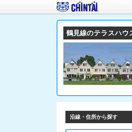
鶴見線のテラスハウ
沿線・住所から探す