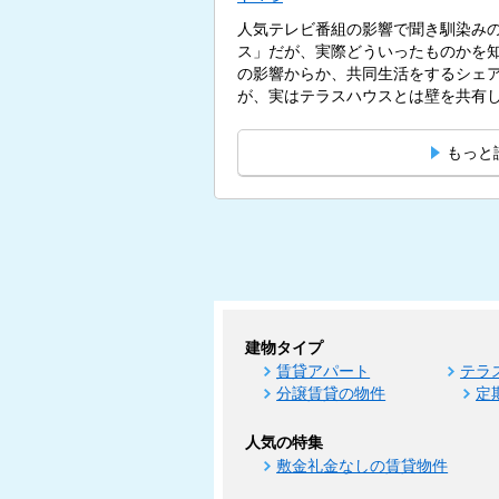
人気テレビ番組の影響で聞き馴染み
ス」だが、実際どういったものかを
の影響からか、共同生活をするシェ
が、実はテラスハウスとは壁を共有
す。...
もっと
建物タイプ
賃貸アパート
テラ
分譲賃貸の物件
定
人気の特集
敷金礼金なしの賃貸物件