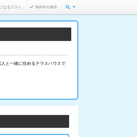
になるリスト
保存中の条件
恋人と一緒に住めるテラスハウスで