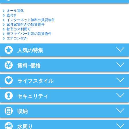
オール電化
庭付き
インターネット無料の賃貸物件
家具家電付きの賃貸物件
都市ガス利用可
光ファイバー対応の賃貸物件
エアコン付き
人気の特集
賃料･価格
ライフスタイル
セキュリティ
収納
水周り