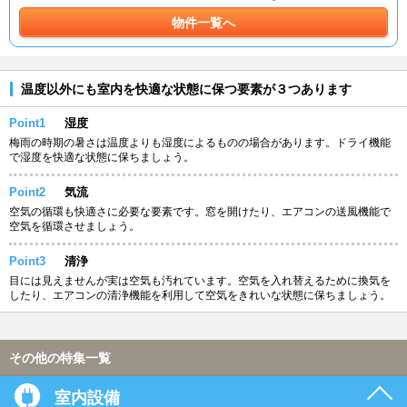
物件一覧へ
温度以外にも室内を快適な状態に保つ要素が３つあります
Point1
湿度
梅雨の時期の暑さは温度よりも湿度によるものの場合があります。ドライ機能
で湿度を快適な状態に保ちましょう。
Point2
気流
空気の循環も快適さに必要な要素です。窓を開けたり、エアコンの送風機能で
空気を循環させましょう。
Point3
清浄
目には見えませんが実は空気も汚れています。空気を入れ替えるために換気を
したり、エアコンの清浄機能を利用して空気をきれいな状態に保ちましょう。
その他の特集一覧
室内設備