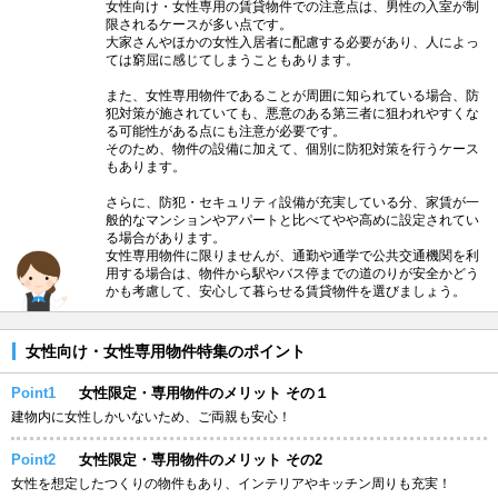
女性向け・女性専用の賃貸物件での注意点は、男性の入室が制
限されるケースが多い点です。
大家さんやほかの女性入居者に配慮する必要があり、人によっ
ては窮屈に感じてしまうこともあります。
また、女性専用物件であることが周囲に知られている場合、防
犯対策が施されていても、悪意のある第三者に狙われやすくな
る可能性がある点にも注意が必要です。
そのため、物件の設備に加えて、個別に防犯対策を行うケース
もあります。
さらに、防犯・セキュリティ設備が充実している分、家賃が一
般的なマンションやアパートと比べてやや高めに設定されてい
る場合があります。
女性専用物件に限りませんが、通勤や通学で公共交通機関を利
用する場合は、物件から駅やバス停までの道のりが安全かどう
かも考慮して、安心して暮らせる賃貸物件を選びましょう。
女性向け・女性専用物件特集のポイント
Point1
女性限定・専用物件のメリット その１
建物内に女性しかいないため、ご両親も安心！
Point2
女性限定・専用物件のメリット その2
女性を想定したつくりの物件もあり、インテリアやキッチン周りも充実！