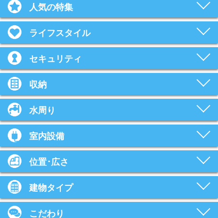
人気の特集
ライフスタイル
セキュリティ
収納
水周り
室内設備
位置･広さ
建物タイプ
こだわり