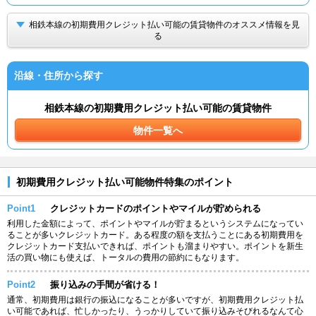
相鉄本線の初期費用クレジット払い可能の賃貸物件のオススメ情報を見
る
沿線・住所から探す
相鉄本線の初期費用クレジット払い可能の賃貸物件
物件一覧へ
初期費用クレジット払い可能物件特集のポイント
Point1
クレジットカードのポイントやマイルが貯められる
利用した金額によって、ポイントやマイルが貯まるというシステムになってい
ることが多いクレジットカード。ある程度の額を支払うことにある初期費用を
クレジットカード支払いできれば、ポイントも溜まりやすい。ポイントを新生
活の買い物にも使えば、トータルの費用の節約にもなります。
Point2
振り込みの手間が省ける！
通常、初期費用は銀行の振込になることが多いですが、初期費用クレジット払
い可能であれば、忙しかったり、うっかりしていて振り込みそびれるなんて心