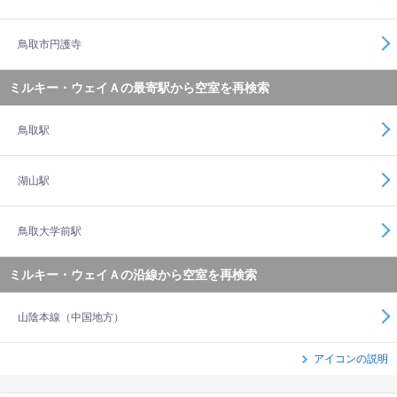
鳥取市円護寺
ミルキー・ウェイＡの最寄駅から空室を再検索
鳥取駅
湖山駅
鳥取大学前駅
ミルキー・ウェイＡの沿線から空室を再検索
山陰本線（中国地方）
アイコンの説明