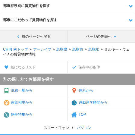
都道府県別に賃貸物件を探す
都市にこだわって賃貸物件を探す
前のページへ戻る
ページの先頭へ
CHINTAIトップ
アーカイブ
鳥取県
鳥取市
鳥取駅
ミルキー・ウェ
イＡの賃貸物件情報
気になるリスト
保存中の条件
別の探し方でお部屋を探す
沿線・駅から
住所から
家賃相場から
通勤通学時間から
物件特集から
TOP
スマートフォン
パソコン