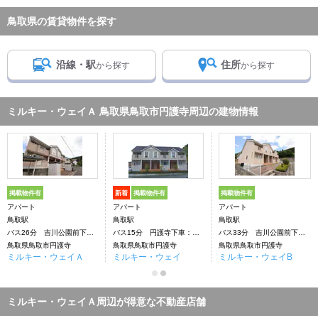
鳥取県の賃貸物件を探す
沿線・駅
住所
から探す
から探す
ミルキー・ウェイＡ 鳥取県鳥取市円護寺周辺の建物情報
掲載物件有
新着
掲載物件有
掲載物件有
アパート
アパート
アパート
鳥取駅
鳥取駅
鳥取駅
バス26分 吉川公園前下車：停歩2分
バス15分 円護寺下車：停歩3分
バス33分 吉川公園前下車：停歩2分
鳥取県鳥取市円護寺
鳥取県鳥取市円護寺
鳥取県鳥取市円護寺
ミルキー・ウェイＡ
ミルキー・ウェイ
ミルキー・ウェイB
ミルキー・ウェイＡ周辺が得意な不動産店舗