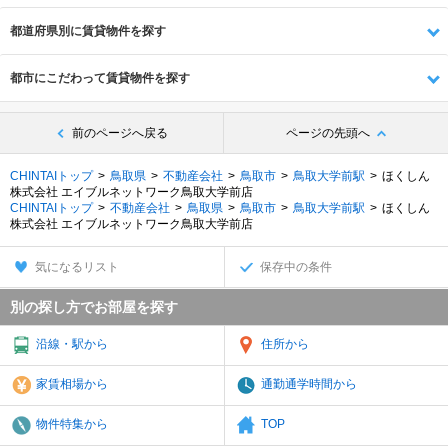
都道府県別に賃貸物件を探す
都市にこだわって賃貸物件を探す
前のページへ戻る
ページの先頭へ
CHINTAIトップ
鳥取県
不動産会社
鳥取市
鳥取大学前駅
ほくしん
株式会社 エイブルネットワーク鳥取大学前店
CHINTAIトップ
不動産会社
鳥取県
鳥取市
鳥取大学前駅
ほくしん
株式会社 エイブルネットワーク鳥取大学前店
気になるリスト
保存中の条件
別の探し方でお部屋を探す
沿線・駅から
住所から
家賃相場から
通勤通学時間から
物件特集から
TOP