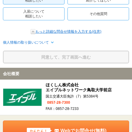
相談したい
紹介してほしい
入居について
その他質問
相談したい
もっと詳細な問合せ情報を入力する(任意)
個人情報の取り扱いについて
同意して、完了画面へ進む
会社概要
ほくしん株式会社
エイブルネットワーク鳥取大学前店
国土交通大臣免許（7）第5384号
0857-28-7300
FAX：0857-28-7233
Webでお問合せ(無料)
かんたん！