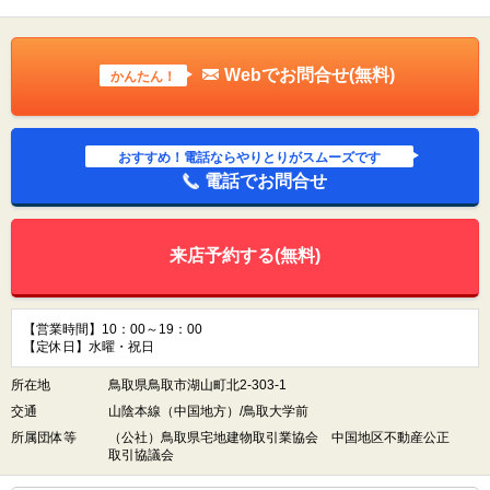
Webでお問合せ(無料)
かんたん！
おすすめ！電話ならやりとりがスムーズです
電話でお問合せ
来店予約する(無料)
【営業時間】10：00～19：00
【定休日】水曜・祝日
所在地
鳥取県鳥取市湖山町北2-303-1
交通
山陰本線（中国地方）/鳥取大学前
所属団体等
（公社）鳥取県宅地建物取引業協会 中国地区不動産公正
取引協議会