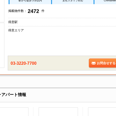
駅から徒歩３分以内
女性スタッフ対応
Chintai
2472
掲載物件数：
件
得意駅
得意エリア
03-3220-7700
お問合せする
･アパート情報