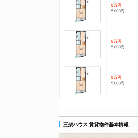
8万円
5,000円
8万円
5,000円
8万円
5,000円
三柴ハウス 賃貸物件基本情報