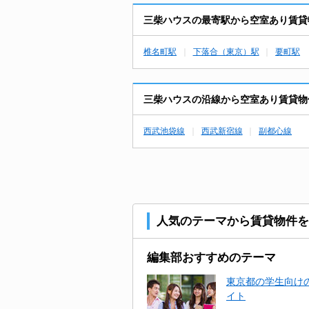
三柴ハウスの最寄駅から空室あり賃貸
椎名町駅
下落合（東京）駅
要町駅
三柴ハウスの沿線から空室あり賃貸物
西武池袋線
西武新宿線
副都心線
人気のテーマから賃貸物件を
編集部おすすめのテーマ
東京都の学生向けの
イト