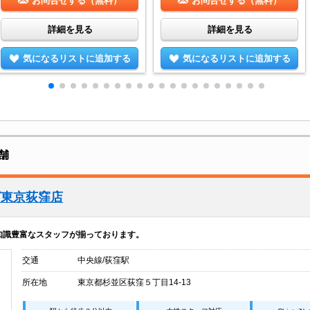
お問合せする（無料）
お問合せする（無料）
詳細を見る
詳細を見る
気になるリストに追加する
気になるリストに追加する
舗
グ東京荻窪店
の知識豊富なスタッフが揃っております。
交通
中央線/荻窪駅
所在地
東京都杉並区荻窪５丁目14-13