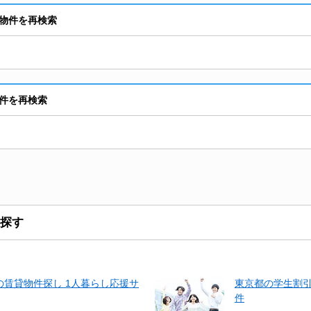
物件を再検索
件を再検索
探す
賃貸物件探し 1人暮らし応援サ
東京都の学生割
件