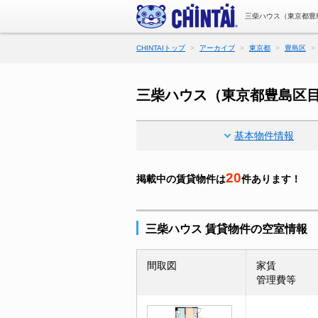
三柴ハウス（東京都豊
CHINTAIトップ
アーカイブ
東京都
豊島区
三柴ハウス（東京都豊島区
基本物件情報
20
掲載中の賃貸物件は
件あります！
三柴ハウス 賃貸物件の空室情報
間取図
家賃
管理費等