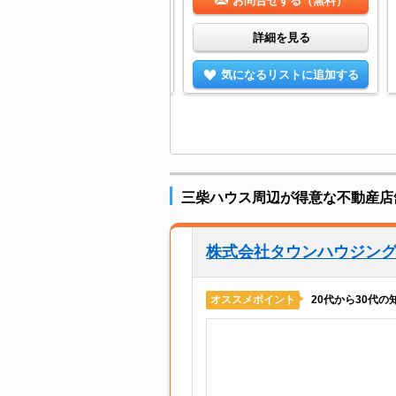
お問合せする（無料）
お問合せする（無料）
詳細を見る
詳細を見る
気になるリストに追加する
気になるリストに追加する
三柴ハウス周辺が得意な不動産店
株式会社タウンハウジン
20代から30代
オススメポイント