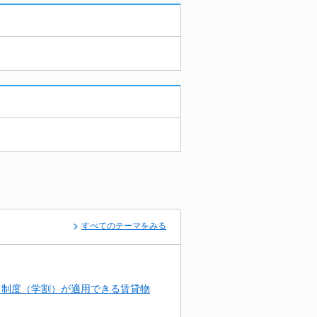
すべてのテーマをみる
引制度（学割）が適用できる賃貸物