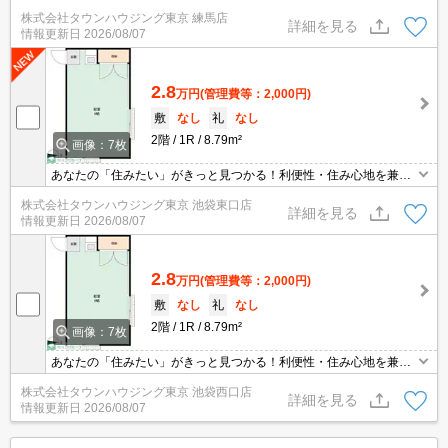
きる設備仕様！駅前商業施設の多さ！日常の買い物に便利！
株式会社タウンハウジング東京 練馬店
詳細を見る
情報更新日
2026/08/07
2.8
万円
(管理費等：2,000円)
敷
なし
礼
なし
2階
1R
8.79m²
画像：7枚
あなたの「住みたい」がきっと見つかる！利便性・住み心地を兼ね
揃えた賃貸物件！お気軽にご相談ください。お部屋探しはタウンハ
株式会社タウンハウジング東京 池袋東口店
ウジングへお任せください！
詳細を見る
情報更新日
2026/08/07
2.8
万円
(管理費等：2,000円)
敷
なし
礼
なし
2階
1R
8.79m²
画像：7枚
あなたの「住みたい」がきっと見つかる！利便性・住み心地を兼ね
揃えた賃貸物件！お気軽にご相談ください。お部屋探しはタウンハ
株式会社タウンハウジング東京 池袋西口店
ウジングへお任せください！
詳細を見る
情報更新日
2026/08/07