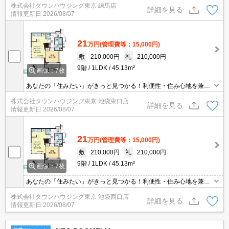
株式会社タウンハウジング東京 練馬店
詳細を見る
情報更新日
2026/08/07
21
万円
(管理費等：15,000円)
敷
210,000円
礼
210,000円
9階
1LDK
45.13m²
画像：7枚
あなたの「住みたい」がきっと見つかる！利便性・住み心地を兼ね
揃えた賃貸物件！お気軽にご相談ください。お部屋探しはタウンハ
株式会社タウンハウジング東京 池袋東口店
ウジングへお任せください！
詳細を見る
情報更新日
2026/08/07
21
万円
(管理費等：15,000円)
敷
210,000円
礼
210,000円
9階
1LDK
45.13m²
画像：7枚
あなたの「住みたい」がきっと見つかる！利便性・住み心地を兼ね
揃えた賃貸物件！お気軽にご相談ください。お部屋探しはタウンハ
株式会社タウンハウジング東京 池袋西口店
ウジングへお任せください！
詳細を見る
情報更新日
2026/08/07