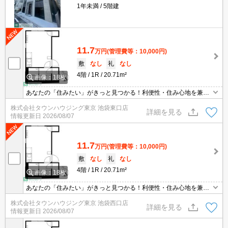
1年未満
5階建
11.7
万円
(管理費等：10,000円)
敷
なし
礼
なし
4階
1R
20.71m²
画像：18枚
あなたの「住みたい」がきっと見つかる！利便性・住み心地を兼ね
揃えた賃貸物件！お気軽にご相談ください。お部屋探しはタウンハ
株式会社タウンハウジング東京 池袋東口店
ウジングへお任せください！
詳細を見る
情報更新日
2026/08/07
11.7
万円
(管理費等：10,000円)
敷
なし
礼
なし
4階
1R
20.71m²
画像：18枚
あなたの「住みたい」がきっと見つかる！利便性・住み心地を兼ね
揃えた賃貸物件！お気軽にご相談ください。お部屋探しはタウンハ
株式会社タウンハウジング東京 池袋西口店
ウジングへお任せください！
詳細を見る
情報更新日
2026/08/07