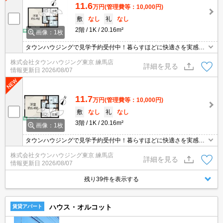
11.6
万円
(管理費等：10,000円)
敷
なし
礼
なし
2階
1K
20.16m²
画像：1枚
タウンハウジングで見学予約受付中！暮らすほどに快適さを実感で
きる設備仕様！駅前商業施設の多さ！日常の買い物に便利！
株式会社タウンハウジング東京 練馬店
詳細を見る
情報更新日
2026/08/07
11.7
万円
(管理費等：10,000円)
敷
なし
礼
なし
3階
1K
20.16m²
画像：1枚
タウンハウジングで見学予約受付中！暮らすほどに快適さを実感で
きる設備仕様！駅前商業施設の多さ！日常の買い物に便利！
株式会社タウンハウジング東京 練馬店
詳細を見る
情報更新日
2026/08/07
残り39件を表示する
ハウス・オルコット
賃貸アパート