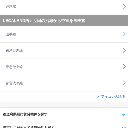
戸越駅
LEGALAND西五反田の沿線から空室を再検索
山手線
東急目黒線
東急池上線
都営浅草線
アイコンの説明
都道府県別に賃貸物件を探す
都市にこだわって賃貸物件を探す