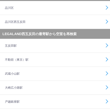
品川区
品川区西五反田
LEGALAND西五反田の最寄駅から空室を再検索
五反田駅
不動前（東京）駅
武蔵小山駅
大崎広小路駅
戸越銀座駅