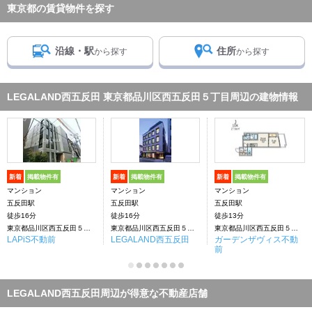
東京都の賃貸物件を探す
沿線・駅
住所
から探す
から探す
LEGALAND西五反田 東京都品川区西五反田５丁目周辺の建物情報
新着
掲載物件有
新着
掲載物件有
新着
掲載物件有
マンション
マンション
マンション
五反田駅
五反田駅
五反田駅
徒歩16分
徒歩16分
徒歩13分
東京都品川区西五反田５丁目
東京都品川区西五反田５丁目
東京都品川区西五反田５丁目
LAPiS不動前
LEGALAND西五反田
ガーデンザヴィス不動
前
LEGALAND西五反田周辺が得意な不動産店舗