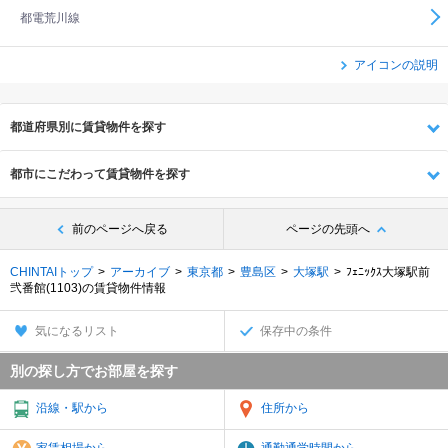
都電荒川線
アイコンの説明
都道府県別に賃貸物件を探す
都市にこだわって賃貸物件を探す
前のページへ戻る
ページの先頭へ
CHINTAIトップ
アーカイブ
東京都
豊島区
大塚駅
ﾌｪﾆｯｸｽ大塚駅前
弐番館(1103)の賃貸物件情報
気になるリスト
保存中の条件
別の探し方でお部屋を探す
沿線・駅から
住所から