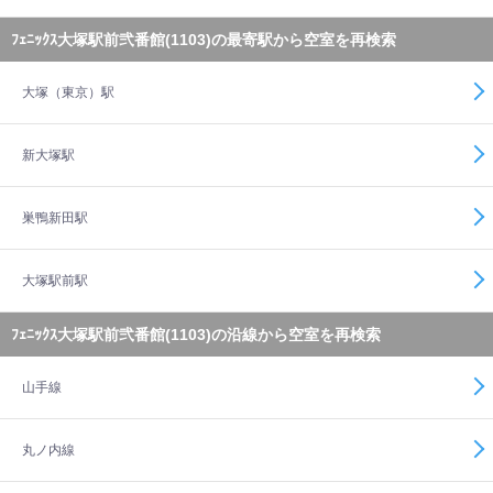
ﾌｪﾆｯｸｽ大塚駅前弐番館(1103)の最寄駅から空室を再検索
大塚（東京）駅
新大塚駅
巣鴨新田駅
大塚駅前駅
ﾌｪﾆｯｸｽ大塚駅前弐番館(1103)の沿線から空室を再検索
山手線
丸ノ内線