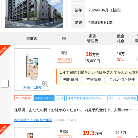
築年
2026年06月（新築）
階建
4階建(地下1階)
家賃
敷金
間取図
階
管理費
礼金
16
3階
16万
万円
なし
3
即入居可
15,000円
1分で完結！聞きたい項目を選んでかんたん無
初期費用
空室情報
これと似た物件
画像：19枚
本日の新着
写真いろいろ
定借
仲介手数料家賃の55%以下
オンライン相談可能
株式会社エイブル 新大塚店
(03-5940-6141)
19.3
B1階
19.3万
万円