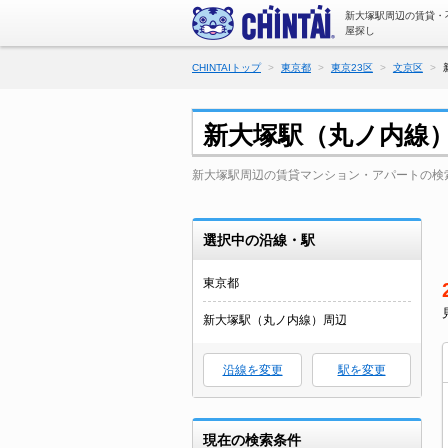
新大塚駅周辺の賃貸・
屋探し
CHINTAIトップ
東京都
東京23区
文京区
新大塚駅（丸ノ内線
新大塚駅周辺の賃貸マンション・アパートの検
選択中の沿線・駅
東京都
新大塚駅（丸ノ内線）周辺
沿線を変更
駅を変更
現在の検索条件