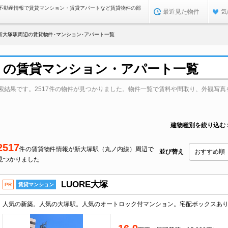
不動産情報で賃貸マンション・賃貸アパートなど賃貸物件の部
最近見た物件
気
新大塚駅周辺の賃貸物件･マンション･アパート一覧
）の賃貸マンション・アパート一覧
索結果です。2517件の物件が見つかりました。物件一覧で賃料や間取り、外観写真
建物種別を絞り込む
2517
件の賃貸物件情報が新大塚駅（丸ノ内線）周辺で
並び替え
見つかりました
LUORE大塚
PR
賃貸マンション