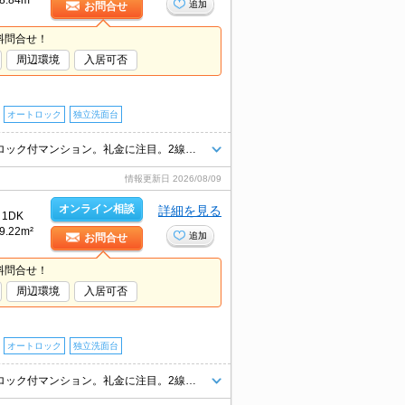
8.84m²
追加
お問合せ
料問合せ！
周辺環境
入居可否
オートロック
独立洗面台
住環境、あなたの目でお確かめください。内見予約受付中。人気のオートロック付マンション。礼金に注目。2線利用可。便利な宅配BOX。仲介手数料家賃の0.55%。
情報更新日
2026/08/09
オンライン相談
詳細を見る
1DK
9.22m²
追加
お問合せ
料問合せ！
周辺環境
入居可否
オートロック
独立洗面台
住環境、あなたの目でお確かめください。内見予約受付中。人気のオートロック付マンション。礼金に注目。2線利用可。便利な宅配BOX。仲介手数料家賃の0.55%。