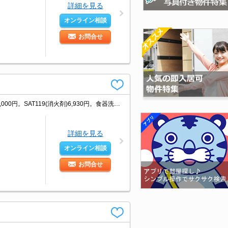
詳細を見る
オンライン相談
お問合せ
RC造。インターネット無料。退去時清掃費47,960円。退去時、エアコン洗浄代22,000円。SAT119(消火剤)6,930円。食器洗浄機付き。追焚給湯。うれしい礼金0!。
詳細を見る
オンライン相談
お問合せ