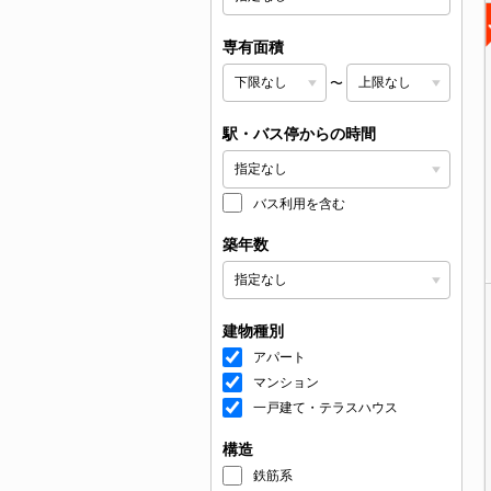
専有面積
〜
駅・バス停からの時間
バス利用を含む
築年数
建物種別
アパート
マンション
一戸建て・テラスハウス
構造
鉄筋系