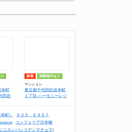
あり
新着
掲載物件あり
マンション
岩本町
東京都千代田区岩本町
代田岩
１丁目 ハーモニーレジ
デンス千代田岩本町
岩本町）
Ｎ３５ ＥＡＳＴ
vance
コンフォリア日本橋
ジニホンバシコデンマチョウ)