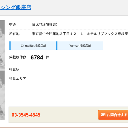
ーシング銀座店
交通
日比谷線/築地駅
所在地
東京都中央区築地２丁目１２－１ ホテルリブマックス東銀座
ChintaiNet掲載店舗
Woman掲載店舗
6784
掲載物件数：
件
得意駅
得意エリア
03-3545-4545
お問合せする