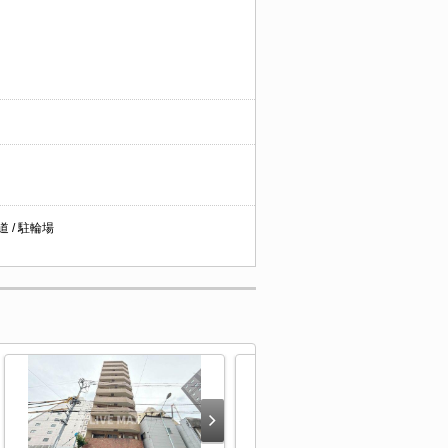
道 / 駐輪場