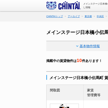
メインステージ日本橋
し情報
CHINTAIトップ
アーカイブ
東京都
中央区
メインステージ日本橋小伝
基本物件情報
10
掲載中の賃貸物件は
件あります！
メインステージ日本橋小伝馬町 
間取図
家賃
管理費等