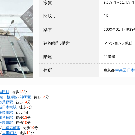
家賃
9.3万円～11.4万円
間取り
1K
築年
2003年01月 (築23
建物種別/構造
マンション／鉄筋
階建
11階建
住所
東京都
中央区
日本
神田駅
徒歩
13
分
線・根岸線
/
神田駅
徒歩
13
分
秋葉原駅
徒歩
14
分
新日本橋駅
徒歩
9
分
馬喰町駅
徒歩
7
分
浅草橋駅
徒歩
13
分
三越前駅
徒歩
10
分
/
小伝馬町駅
徒歩
10
分
/
人形町駅
徒歩
11
分