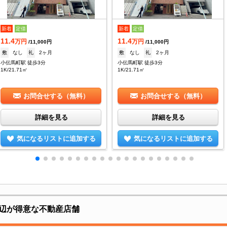
新着
定借
新着
定借
11.4
11.4
万円
万円
/11,000円
/11,000円
敷
なし
礼
2ヶ月
敷
なし
礼
2ヶ月
小伝馬町駅 徒歩3分
小伝馬町駅 徒歩3分
1K/21.71㎡
1K/21.71㎡
お問合せする（無料）
お問合せする（無料）
詳細を見る
詳細を見る
気になるリストに追加する
気になるリストに追加する
辺が得意な不動産店舗