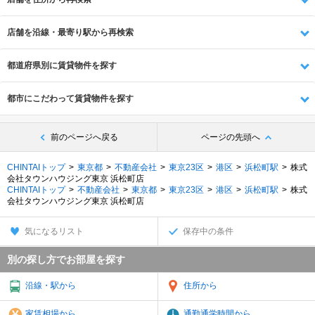
店舗を沿線・最寄り駅から再検索
都道府県別に賃貸物件を探す
都市にこだわって賃貸物件を探す
前のページへ戻る
ページの先頭へ
CHINTAIトップ
東京都
不動産会社
東京23区
港区
浜松町駅
株式
会社タウンハウジング東京 浜松町店
CHINTAIトップ
不動産会社
東京都
東京23区
港区
浜松町駅
株式
会社タウンハウジング東京 浜松町店
気になるリスト
保存中の条件
別の探し方でお部屋を探す
沿線・駅から
住所から
家賃相場から
通勤通学時間から