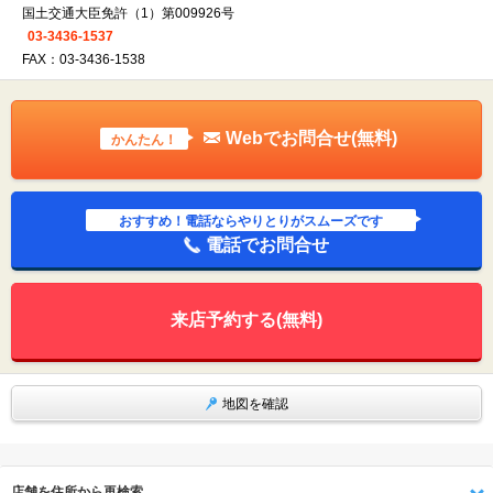
国土交通大臣免許（1）第009926号
03-3436-1537
FAX：03-3436-1538
Webでお問合せ(無料)
かんたん！
おすすめ！電話ならやりとりがスムーズです
電話でお問合せ
来店予約する(無料)
地図を確認
店舗を住所から再検索