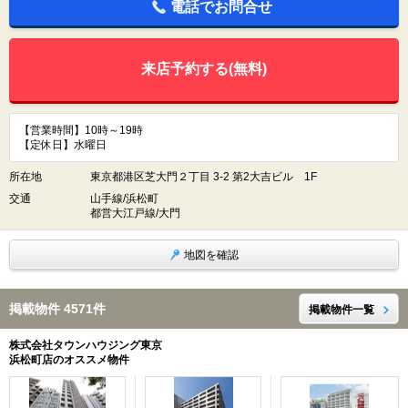
電話でお問合せ
来店予約する(無料)
【営業時間】10時～19時
【定休日】水曜日
所在地
東京都港区芝大門２丁目 3-2 第2大吉ビル 1F
交通
山手線/浜松町
都営大江戸線/大門
地図を確認
掲載物件 4571件
掲載物件一覧
株式会社タウンハウジング東京
浜松町店のオススメ物件