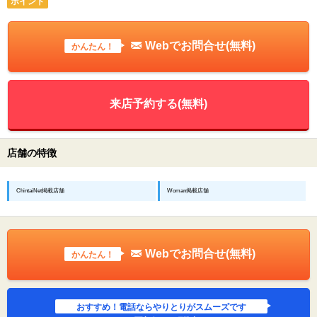
ポイント
Webでお問合せ(無料)
かんたん！
来店予約する(無料)
店舗の特徴
ChintaiNet掲載店舗
Woman掲載店舗
Webでお問合せ(無料)
かんたん！
おすすめ！電話ならやりとりがスムーズです