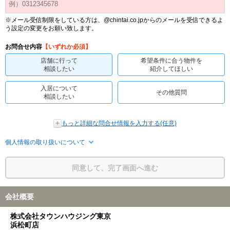
※メール受信制限をしている方は、@chintai.co.jpからのメールを受信できるよ
う設定の変更をお願い致します。
お問合せ内容
【いずれか必須】
店舗に行って
希望条件に合う物件を
相談したい
紹介してほしい
入居について
その他質問
相談したい
もっと詳細な問合せ情報を入力する(任意)
個人情報の取り扱いについて
同意して、完了画面へ進む
会社概要
株式会社タウンハウジング東京
浜松町店