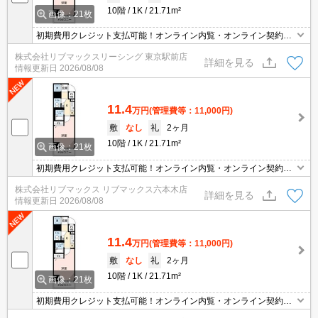
10階
1K
21.71m²
画像：21枚
初期費用クレジット支払可能！オンライン内覧・オンライン契約等
弊社に一度も来店せずとも問題ありません♪弊社ではネットに掲載さ
株式会社リブマックスリーシング 東京駅前店
れている物件も全てご紹介可能になりますので気になる物件は全て
詳細を見る
情報更新日
2026/08/08
申し付けください★
11.4
万円
(管理費等：11,000円)
敷
なし
礼
2ヶ月
10階
1K
21.71m²
画像：21枚
初期費用クレジット支払可能！オンライン内覧・オンライン契約等
弊社に一度も来店せずとも問題ありません♪弊社ではネットに掲載さ
株式会社リブマックス リブマックス六本木店
れている物件も全てご紹介可能になりますので気になる物件は全て
詳細を見る
情報更新日
2026/08/08
申し付けください★
11.4
万円
(管理費等：11,000円)
敷
なし
礼
2ヶ月
10階
1K
21.71m²
画像：21枚
初期費用クレジット支払可能！オンライン内覧・オンライン契約等
弊社に一度も来店せずとも問題ありません♪弊社ではネットに掲載さ