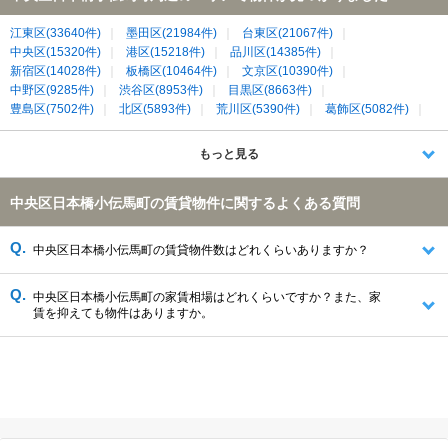
江東区(33640件)
墨田区(21984件)
台東区(21067件)
中央区(15320件)
港区(15218件)
品川区(14385件)
新宿区(14028件)
板橋区(10464件)
文京区(10390件)
中野区(9285件)
渋谷区(8953件)
目黒区(8663件)
豊島区(7502件)
北区(5893件)
荒川区(5390件)
葛飾区(5082件)
千代田区(4865件)
江戸川区(4752件)
川崎市中原区(4079件)
もっと見る
中央区日本橋小伝馬町の賃貸物件に関するよくある質問
中央区日本橋小伝馬町の賃貸物件数はどれくらいありますか？
中央区日本橋小伝馬町の家賃相場はどれくらいですか？また、家
賃を抑えても物件はありますか。