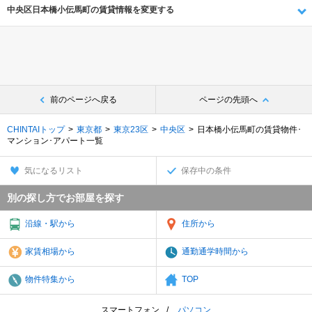
中央区日本橋小伝馬町の賃貸情報を変更する
前のページへ戻る
ページの先頭へ
CHINTAIトップ
東京都
東京23区
中央区
日本橋小伝馬町の賃貸物件･
マンション･アパート一覧
気になるリスト
保存中の条件
別の探し方でお部屋を探す
沿線・駅から
住所から
家賃相場から
通勤通学時間から
物件特集から
TOP
スマートフォン
パソコン