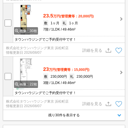
るので、衣類や日用品の収納に重宝します。エレベーター付き物件
です。
23.5
万円
(管理費等：20,000円)
敷
1ヶ月
礼
1ヶ月
7階
1LDK
49.46m²
画像：30枚
タウンハウジングでご予約受付中です！
株式会社タウンハウジング東京 浜松町店
詳細を見る
情報更新日
2026/08/07
23
万円
(管理費等：15,000円)
敷
230,000円
礼
230,000円
3階
1LDK
49.46m²
画像：22枚
タウンハウジングでご予約受付中です！
株式会社タウンハウジング東京 浜松町店
詳細を見る
情報更新日
2026/08/07
残り30件を表示する