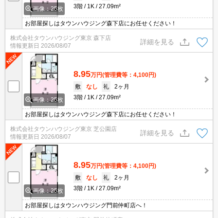
3階
1K
27.09m²
画像：25枚
お部屋探しはタウンハウジング森下店にお任せください！
株式会社タウンハウジング東京 森下店
詳細を見る
情報更新日
2026/08/07
8.95
万円
(管理費等：4,100円)
敷
なし
礼
2ヶ月
3階
1K
27.09m²
画像：25枚
お部屋探しはタウンハウジング森下店にお任せください！
株式会社タウンハウジング東京 芝公園店
詳細を見る
情報更新日
2026/08/07
8.95
万円
(管理費等：4,100円)
敷
なし
礼
2ヶ月
3階
1K
27.09m²
画像：25枚
お部屋探しはタウンハウジング門前仲町店へ！