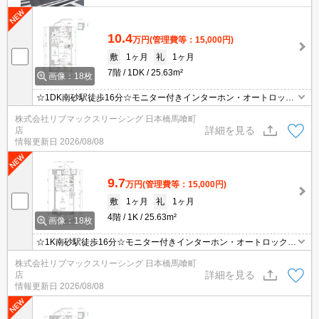
10.4
万円
(管理費等：15,000円)
敷
1ヶ月
礼
1ヶ月
7階
1DK
25.63m²
画像：18枚
☆1DK南砂駅徒歩16分☆モニター付きインターホン・オートロック
で設備充実☆
株式会社リブマックスリーシング 日本橋馬喰町
詳細を見る
店
情報更新日
2026/08/08
9.7
万円
(管理費等：15,000円)
敷
1ヶ月
礼
1ヶ月
4階
1K
25.63m²
画像：18枚
☆1K南砂駅徒歩16分☆モニター付きインターホン・オートロックで
設備充実☆
株式会社リブマックスリーシング 日本橋馬喰町
詳細を見る
店
情報更新日
2026/08/08