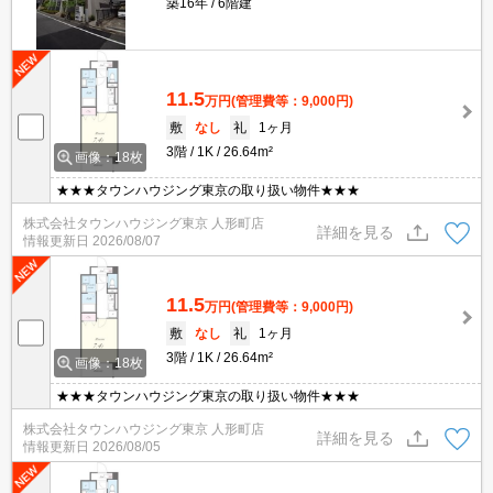
築16年
6階建
11.5
万円
(管理費等：9,000円)
敷
なし
礼
1ヶ月
3階
1K
26.64m²
画像：18枚
★★★タウンハウジング東京の取り扱い物件★★★
株式会社タウンハウジング東京 人形町店
詳細を見る
情報更新日
2026/08/07
11.5
万円
(管理費等：9,000円)
敷
なし
礼
1ヶ月
3階
1K
26.64m²
画像：18枚
★★★タウンハウジング東京の取り扱い物件★★★
株式会社タウンハウジング東京 人形町店
詳細を見る
情報更新日
2026/08/05