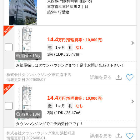
東西線/門前仲町駅 徒歩3分
東京都江東区深川２丁目
築5年
7階建
14.4
万円
(管理費等：10,000円)
敷
1ヶ月
礼
なし
3階
1DK
25.47m²
画像：18枚
お部屋探しはタウンハウジングまで！是非お問い合わせ下さい！
株式会社タウンハウジング東京 森下店
詳細を見る
情報更新日
2026/08/07
14.4
万円
(管理費等：10,000円)
敷
1ヶ月
礼
なし
3階
1DK
25.47m²
画像：18枚
タウンハウジングでご予約受付中です！
株式会社タウンハウジング東京 浜松町店
詳細を見る
情報更新日
2026/08/01