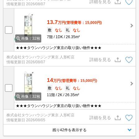
詳細を見る
情報更新日
2026/08/07
13.7
万円
(管理費等：15,000円)
敷
なし
礼
なし
7階
1DK
26.35m²
画像：32枚
★★★タウンハウジング東京の取り扱い物件★★★
株式会社タウンハウジング東京 人形町店
詳細を見る
情報更新日
2026/08/07
14
万円
(管理費等：15,000円)
敷
なし
礼
なし
11階
2K
26.35m²
画像：32枚
★★★タウンハウジング東京の取り扱い物件★★★
株式会社タウンハウジング東京 人形町店
詳細を見る
情報更新日
2026/08/05
残り42件を表示する