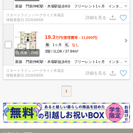
新築 門前仲町駅・木場駅徒歩8分 フリーレント1ヶ月 インター
ネット無料 ペット飼育可 オートロック
スタートライン パークサイド木場店
詳細を見る
情報更新日
2026/08/08
19.3
万円
(管理費等：11,000円)
敷
1ヶ月
礼
なし
3階
1LDK
37.94m²
画像：29枚
新築 門前仲町駅・木場駅徒歩8分 フリーレント1ヶ月 インター
ネット無料 ペット飼育可 オートロック
スタートライン パークサイド木場店
詳細を見る
情報更新日
2026/08/08
1