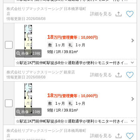
ターホン・オートロックで設備充実☆
株式会社リブマックスリーシング 日本橋茅場町
詳細を見る
店
情報更新日
2026/08/08
18
万円
(管理費等：10,000円)
敷
1ヶ月
礼
1ヶ月
9階
1R
39.81m²
画像：19枚
☆駅近1K門前仲町駅徒歩8分☆通勤通学が便利☆モニター付きイン
ターホン・オートロックで設備充実☆
株式会社リブマックスリーシング 銀座店
詳細を見る
情報更新日
2026/08/08
18
万円
(管理費等：10,000円)
敷
1ヶ月
礼
1ヶ月
9階
1R
39.81m²
画像：19枚
☆駅近1K門前仲町駅徒歩8分☆通勤通学が便利☆モニター付きイン
ターホン・オートロックで設備充実☆
株式会社リブマックスリーシング 日本橋馬喰町
詳細を見る
店