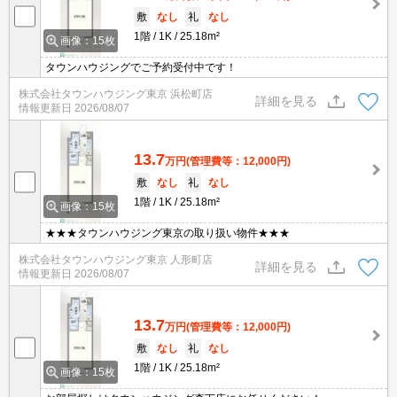
敷
なし
礼
なし
1階
1K
25.18m²
画像：15枚
タウンハウジングでご予約受付中です！
株式会社タウンハウジング東京 浜松町店
詳細を見る
情報更新日
2026/08/07
13.7
万円
(管理費等：12,000円)
敷
なし
礼
なし
1階
1K
25.18m²
画像：15枚
★★★タウンハウジング東京の取り扱い物件★★★
株式会社タウンハウジング東京 人形町店
詳細を見る
情報更新日
2026/08/07
13.7
万円
(管理費等：12,000円)
敷
なし
礼
なし
1階
1K
25.18m²
画像：15枚