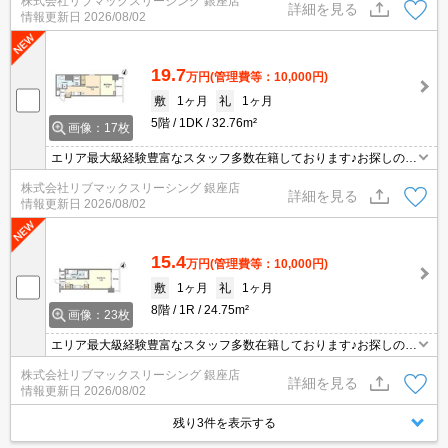
株式会社リブマックスリーシング 銀座店
ミーティング可能となりますのでお気軽にお問い合わせ下さい♪相談
詳細を見る
情報更新日
2026/08/02
だけでも可能です
19.7
万円
(管理費等：10,000円)
敷
1ヶ月
礼
1ヶ月
5階
1DK
32.76m²
画像：17枚
エリア最大級経験豊富なスタッフ多数在籍しております♪お探しのエ
リアや希望駅付近での店舗のご予約も承ります！オンライン内見・
株式会社リブマックスリーシング 銀座店
ミーティング可能となりますのでお気軽にお問い合わせ下さい♪相談
詳細を見る
情報更新日
2026/08/02
だけでも可能です
15.4
万円
(管理費等：10,000円)
敷
1ヶ月
礼
1ヶ月
8階
1R
24.75m²
画像：23枚
エリア最大級経験豊富なスタッフ多数在籍しております♪お探しのエ
リアや希望駅付近での店舗のご予約も承ります！オンライン内見・
株式会社リブマックスリーシング 銀座店
ミーティング可能となりますのでお気軽にお問い合わせ下さい♪相談
詳細を見る
情報更新日
2026/08/02
だけでも可能です
残り3件を表示する