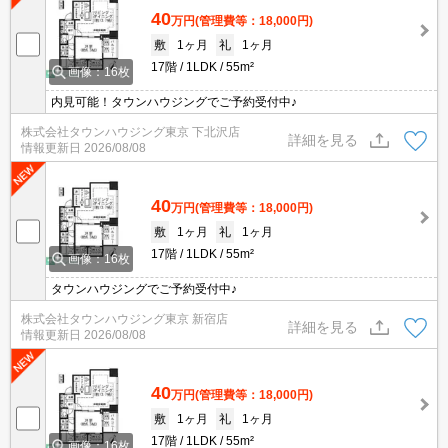
40
万円
(管理費等：18,000円)
敷
1ヶ月
礼
1ヶ月
17階
1LDK
55m²
画像：16枚
内見可能！タウンハウジングでご予約受付中♪
株式会社タウンハウジング東京 下北沢店
詳細を見る
情報更新日
2026/08/08
40
万円
(管理費等：18,000円)
敷
1ヶ月
礼
1ヶ月
17階
1LDK
55m²
画像：16枚
タウンハウジングでご予約受付中♪
株式会社タウンハウジング東京 新宿店
詳細を見る
情報更新日
2026/08/08
40
万円
(管理費等：18,000円)
敷
1ヶ月
礼
1ヶ月
17階
1LDK
55m²
画像：16枚