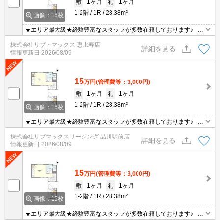
敷
1ヶ月
礼
1ヶ月
1-2階
1R
28.38m²
画像：16枚
★エリア最大級★経験豊富なスタッフが多数在籍しております♪ 初
期費用クレジット支払可能！オンライン内覧・オンライン契約等弊
株式会社リブ・マックス 恵比寿店
社に一度も来店せずとも問題ありません♪弊社ではネットに掲載され
詳細を見る
情報更新日
2026/08/09
ている物件も全てご紹介可能になりますので気になる物件は全て申
し付けください★
15
万円
(管理費等：3,000円)
敷
1ヶ月
礼
1ヶ月
1-2階
1R
28.38m²
画像：16枚
★エリア最大級★経験豊富なスタッフが多数在籍しております♪ 初
期費用クレジット支払可能！オンライン内覧・オンライン契約等弊
株式会社リブマックスリーシング 品川駅前店
社に一度も来店せずとも問題ありません♪弊社ではネットに掲載され
詳細を見る
情報更新日
2026/08/09
ている物件も全てご紹介可能になりますので気になる物件は全て申
し付けください★
15
万円
(管理費等：3,000円)
敷
1ヶ月
礼
1ヶ月
1-2階
1R
28.38m²
画像：16枚
★エリア最大級★経験豊富なスタッフが多数在籍しております♪ 初